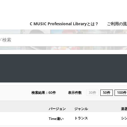
C MUSIC Professional Libraryとは？
ご利用の流
検索結果：60件
表示件数
30件
50件
100件
バージョン
ジャンル
楽
トランス
シ
Time違い