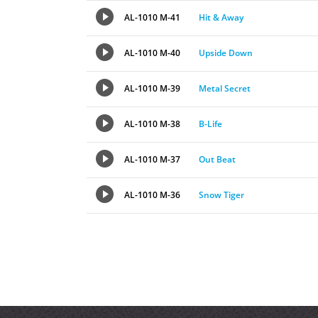
AL-1010 M-41
Hit & Away
AL-1010 M-40
Upside Down
AL-1010 M-39
Metal Secret
AL-1010 M-38
B-Life
AL-1010 M-37
Out Beat
AL-1010 M-36
Snow Tiger