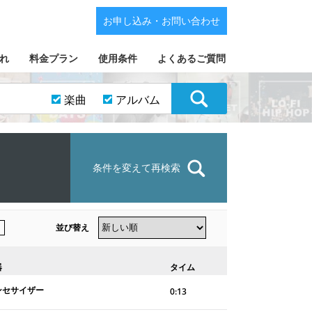
お申し込み・お問い合わせ
れ
料金プラン
使用条件
よくあるご質問
楽曲
アルバム
条件を変えて再検索
並び替え
器
タイム
ンセサイザー
0:13