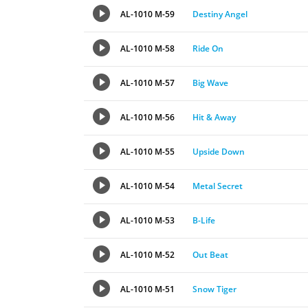
AL-1010 M-59
Destiny Angel
AL-1010 M-58
Ride On
AL-1010 M-57
Big Wave
AL-1010 M-56
Hit & Away
AL-1010 M-55
Upside Down
AL-1010 M-54
Metal Secret
AL-1010 M-53
B-Life
AL-1010 M-52
Out Beat
AL-1010 M-51
Snow Tiger