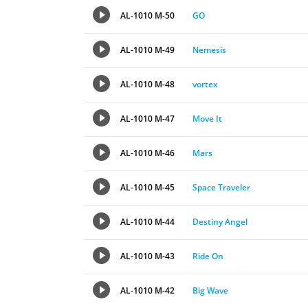
AL-1010 M-50
GO
AL-1010 M-49
Nemesis
AL-1010 M-48
vortex
AL-1010 M-47
Move It
AL-1010 M-46
Mars
AL-1010 M-45
Space Traveler
AL-1010 M-44
Destiny Angel
AL-1010 M-43
Ride On
AL-1010 M-42
Big Wave