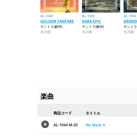
AL-1044
AL-1043
AL-1042
GOLDEN FANFARE
DARK EPIC
GRAND
サントラ(劇伴)
サントラ(劇伴)
サントラ
全20曲
全20曲
全20曲
楽曲
商品コード
タイトル
AL-1044 M-20
We Made It