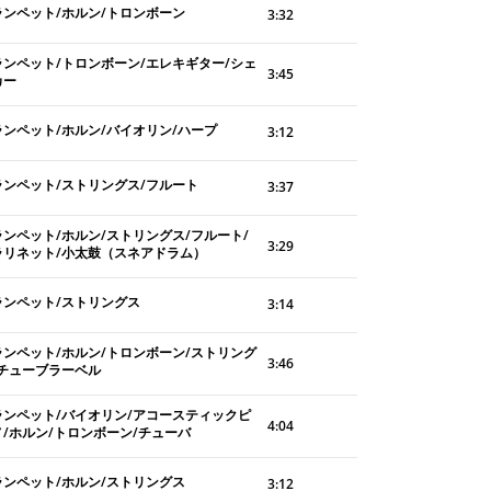
ランペット/ホルン/トロンボーン
3:32
ランペット/トロンボーン/エレキギター/シェ
3:45
カー
ランペット/ホルン/バイオリン/ハープ
3:12
ランペット/ストリングス/フルート
3:37
ランペット/ホルン/ストリングス/フルート/
3:29
ラリネット/小太鼓（スネアドラム）
ランペット/ストリングス
3:14
ランペット/ホルン/トロンボーン/ストリング
3:46
/チューブラーベル
ランペット/バイオリン/アコースティックピ
4:04
ノ/ホルン/トロンボーン/チューバ
ランペット/ホルン/ストリングス
3:12