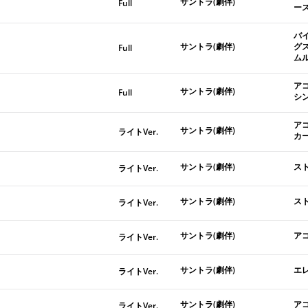
サントラ(劇伴)
Full
ー
バ
サントラ(劇伴)
グ
Full
ム
ア
サントラ(劇伴)
Full
シ
ア
サントラ(劇伴)
ライトVer.
カ
サントラ(劇伴)
ス
ライトVer.
サントラ(劇伴)
ス
ライトVer.
サントラ(劇伴)
ア
ライトVer.
サントラ(劇伴)
エ
ライトVer.
サントラ(劇伴)
ア
ライトVer.