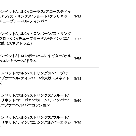
ランペット/ホルン/コーラス/アコースティッ
ピアノ/ストリングス/フルート/クラリネッ
3:38
/チューブラーベル/ティンパニ
ランペット/ホルン/トロンボーン/ストリング
/グロッケン/チューブラーベル/ティンパニ/
3:32
太鼓（スネアドラム）
ランペット/トロンボーン/エレキギター/オル
3:56
ン/エレキベース/ドラム
ランペット/ホルン/ストリングス/ハープ/チ
ーブラーベル/ティンパニ/小太鼓（スネアド
3:14
ム）
ランペット/ホルン/ストリングス/フルート/
ラリネット/オーボエ/バスーン/ティンパニ/
3:40
ューブラーベル/パーカッション
ランペット/ホルン/ストリングス/フルート/
ラリネット/ティンパニ/シンバル/パーカッシ
3:30
ン