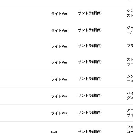
シ
サントラ(劇伴)
ライトVer.
ス
ジ
サントラ(劇伴)
ライトVer.
ー
サントラ(劇伴)
ブ
ライトVer.
ス
サントラ(劇伴)
ライトVer.
ラ
シ
サントラ(劇伴)
ライトVer.
ー
バ
サントラ(劇伴)
ライトVer.
グ
ア
サントラ(劇伴)
ライトVer.
サ
フ
サントラ(劇伴)
コ
Full