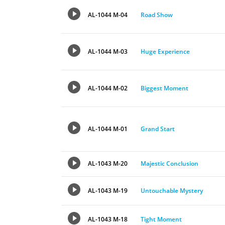
AL-1044 M-04
Road Show
AL-1044 M-03
Huge Experience
AL-1044 M-02
Biggest Moment
AL-1044 M-01
Grand Start
AL-1043 M-20
Majestic Conclusion
AL-1043 M-19
Untouchable Mystery
AL-1043 M-18
Tight Moment