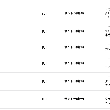
ト
サントラ(劇伴)
ク
Full
ト
ト
サントラ(劇伴)
ス
Full
小
ト
サントラ(劇伴)
Full
ガ
ト
サントラ(劇伴)
ュ
Full
ラ
ト
サントラ(劇伴)
ク
Full
チ
ト
サントラ(劇伴)
ク
Full
ョ