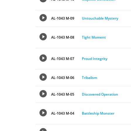
AL-1043 M-09
Untouchable Mystery
AL-1043 M-08
Tight Moment
AL-1043 M-07
Proud Integrity
AL-1043 M-06
Tribalism
AL-1043 M-05
Discovered Operation
AL-1043 M-04
Battleship Monster