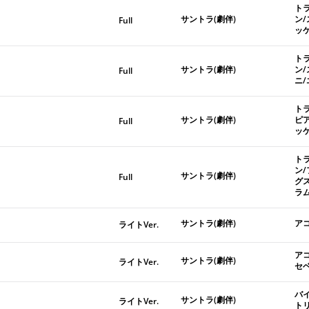
ト
サントラ(劇伴)
ン
Full
ッ
ト
サントラ(劇伴)
ン
Full
ニ
ト
サントラ(劇伴)
ピ
Full
ッ
ト
ン
サントラ(劇伴)
Full
グ
ラ
サントラ(劇伴)
ア
ライトVer.
ア
サントラ(劇伴)
ライトVer.
セ
バ
サントラ(劇伴)
ライトVer.
ト