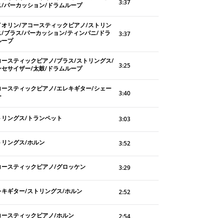
3:37
ス/パーカッション/ドラムループ
イオリン/アコースティックピアノ/ストリン
ス/ブラス/パーカッション/ティンパニ/ドラ
3:37
ループ
コースティックピアノ/ブラス/ストリングス/
3:25
ンセサイザー/太鼓/ドラムループ
コースティックピアノ/エレキギター/シェー
3:40
ー
トリングス/トランペット
3:03
トリングス/ホルン
3:52
コースティックピアノ/グロッケン
3:29
レキギター/ストリングス/ホルン
2:52
コースティックピアノ/ホルン
2:54