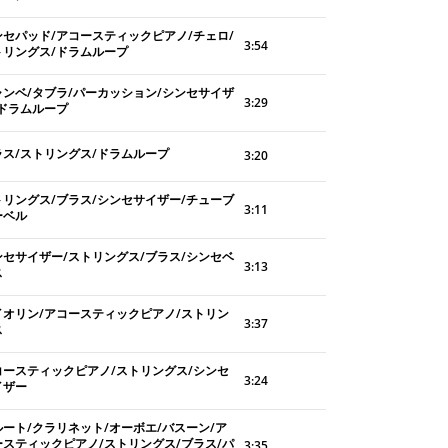
ンセパッド/アコースティックピアノ/チェロ/
3:54
トリングス/ドラムループ
ャンベ/タブラ/パーカッション/シンセサイザ
3:29
/ドラムループ
ラス/ストリングス/ドラムループ
3:20
トリングス/ブラス/シンセサイザー/チューブ
3:11
ーベル
ンセサイザー/ストリングス/ブラス/シンセベ
3:13
ス
イオリン/アコースティックピアノ/ストリン
3:37
ス
コースティックピアノ/ストリングス/シンセ
3:24
イザー
ルート/クラリネット/オーボエ/バスーン/ア
ースティックピアノ/ストリングス/ブラス/パ
3:35