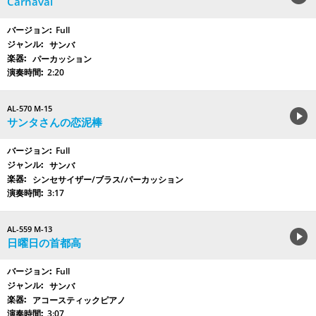
Carnaval
Full
サンバ
パーカッション
2:20
AL-570 M-15
サンタさんの恋泥棒
Full
サンバ
シンセサイザー/ブラス/パーカッション
3:17
AL-559 M-13
日曜日の首都高
Full
サンバ
アコースティックピアノ
3:07