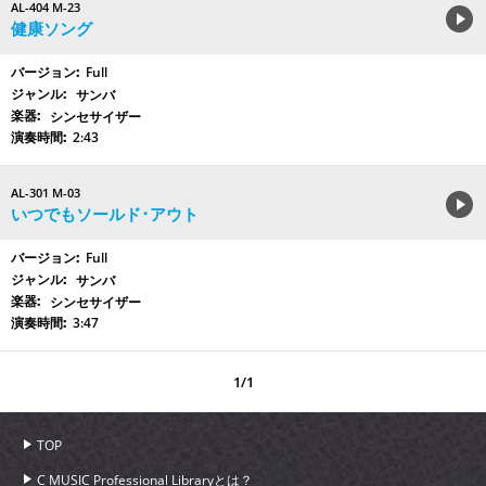
AL-404 M-23
健康ソング
Full
サンバ
シンセサイザー
2:43
AL-301 M-03
いつでもソールド･アウト
Full
サンバ
シンセサイザー
3:47
1/1
TOP
C MUSIC Professional Libraryとは？