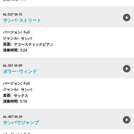
AL-537 M-15
サンバ･ストリート
Full
サンバ
アコースティックピアノ
3:24
AL-501 M-09
ポラー･ウィンド
Full
サンバ
サックス
5:16
AL-407 M-29
サンバでジャンプ