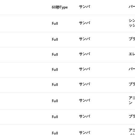
サンバ
パ
60秒Type
シ
サンバ
Full
ッ
サンバ
ブ
Full
サンバ
エ
Full
サンバ
パ
Full
サンバ
ブ
Full
ア
サンバ
Full
ン
サンバ
ブ
Full
ア
サンバ
Full
ノ