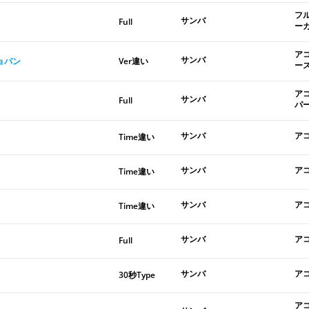
フ
サンバ
Full
ー
ア
サンバ
ショパン
Ver違い
ー
ア
サンバ
Full
パ
サンバ
ア
Time違い
サンバ
ア
Time違い
サンバ
ア
Time違い
サンバ
ア
Full
サンバ
ア
30秒Type
ア