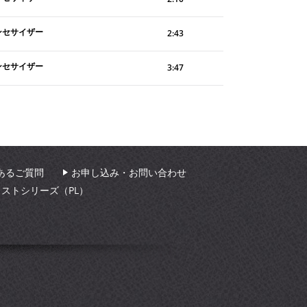
ンセサイザー
2:43
ンセサイザー
3:47
あるご質問
お申し込み・お問い合わせ
ィストシリーズ（PL）