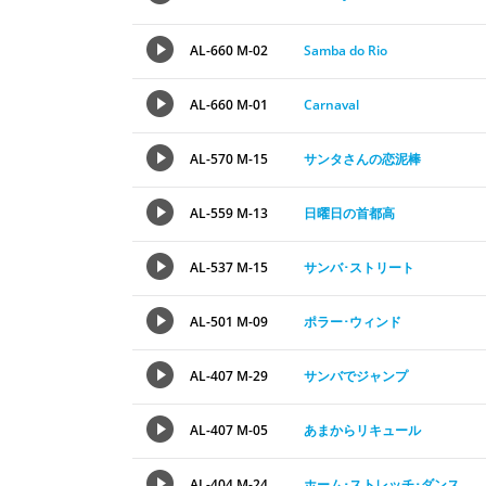
AL-660 M-02
Samba do Rio
AL-660 M-01
Carnaval
AL-570 M-15
サンタさんの恋泥棒
AL-559 M-13
日曜日の首都高
AL-537 M-15
サンバ･ストリート
AL-501 M-09
ポラー･ウィンド
AL-407 M-29
サンバでジャンプ
AL-407 M-05
あまからリキュール
AL-404 M-24
ホーム･ストレッチ･ダンス