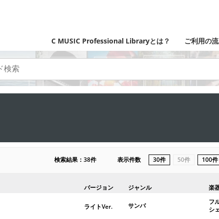
C MUSIC Professional Libraryとは？
ご利用の流
検索結果：38件
表示件数
30件
50件
100件
バージョン
ジャンル
楽
フ
サンバ
ライトVer.
シ