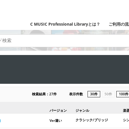
C MUSIC Professional Libraryとは？
ご利用の流
検索結果：27件
表示件数
30件
50件
100件
バージョン
ジャンル
楽
クラシック/ブリッジ
シ
)
Ver違い