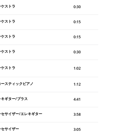
ーケストラ
0:30
ーケストラ
0:15
ーケストラ
0:15
ーケストラ
0:30
ーケストラ
1:02
コースティックピアノ
1:12
レキギター/ブラス
4:41
ンセサイザー/エレキギター
3:58
ンセサイザー
3:05