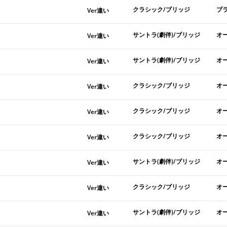
クラシック/ブリッジ
ブ
Ver違い
サントラ(劇伴)/ブリッジ
オ
Ver違い
サントラ(劇伴)/ブリッジ
オ
Ver違い
クラシック/ブリッジ
オ
Ver違い
クラシック/ブリッジ
オ
Ver違い
クラシック/ブリッジ
オ
Ver違い
サントラ(劇伴)/ブリッジ
オ
Ver違い
クラシック/ブリッジ
オ
Ver違い
サントラ(劇伴)/ブリッジ
オ
Ver違い