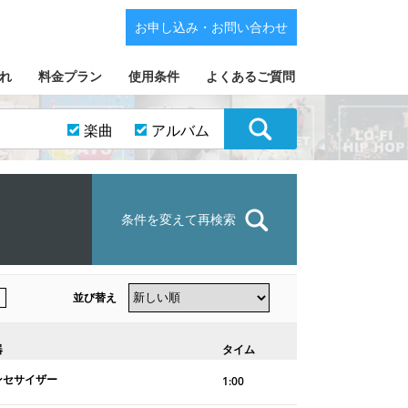
お申し込み・お問い合わせ
れ
料金プラン
使用条件
よくあるご質問
楽曲
アルバム
条件を変えて再検索
並び替え
器
タイム
ンセサイザー
1:00