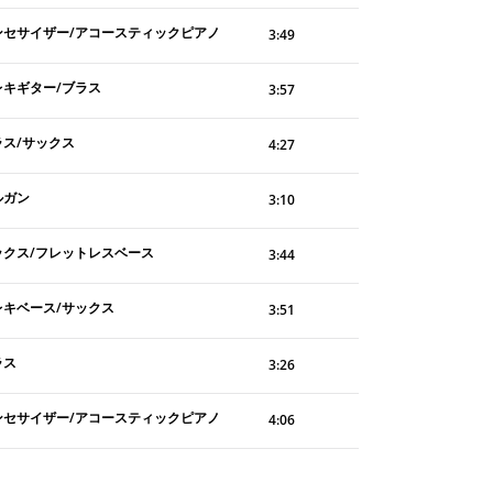
ンセサイザー/アコースティックピアノ
3:49
レキギター/ブラス
3:57
ラス/サックス
4:27
ルガン
3:10
ックス/フレットレスベース
3:44
レキベース/サックス
3:51
ラス
3:26
ンセサイザー/アコースティックピアノ
4:06