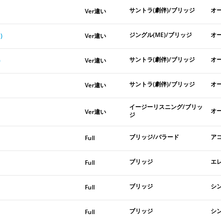
サントラ(劇伴)/ブリッジ
オ
Ver違い
ジングル(ME)/ブリッジ
オ
)
Ver違い
サントラ(劇伴)/ブリッジ
オ
)
Ver違い
サントラ(劇伴)/ブリッジ
オ
Ver違い
イージーリスニング/ブリッ
オ
Ver違い
ジ
ブリッジ/バラード
ア
Full
ブリッジ
エ
Full
ブリッジ
シ
Full
ブリッジ
シ
Full