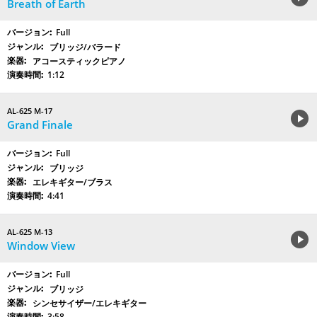
Breath of Earth
Full
ブリッジ/バラード
アコースティックピアノ
1:12
AL-625 M-17
Grand Finale
Full
ブリッジ
エレキギター/ブラス
4:41
AL-625 M-13
Window View
Full
ブリッジ
シンセサイザー/エレキギター
3:58