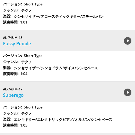
Short Type
テクノ
シンセサイザー/アコースティックギター/スチールパン
1:01
AL-748 M-18
Fussy People
Short Type
テクノ
シンセサイザー/シンセドラム/ボイス/シンセベース
1:04
AL-748 M-17
Superego
Short Type
テクノ
エレキギター/エレクトリックピアノ/オルガン/シンセベース
1:05