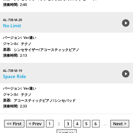
2:40
AL-738 M-20
No Limit
Ver違い
テクノ
シンセサイザー/アコースティックピアノ
2:13
AL-738 M-19
Space Ride
Ver違い
テクノ
アコースティックピアノ/シンセパッド
2:33
<< First
< Prev
1
2
3
4
5
6
…
Next >