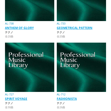
AL-738
AL-733
ANTHEM OF GLORY
GEOMETRICAL PATTERN
テクノ
テクノ
全20曲
全20曲
AL-727
AL-712
SPIRIT VOYAGE
FASHIONISTA
テクノ
テクノ
全30曲
全26曲