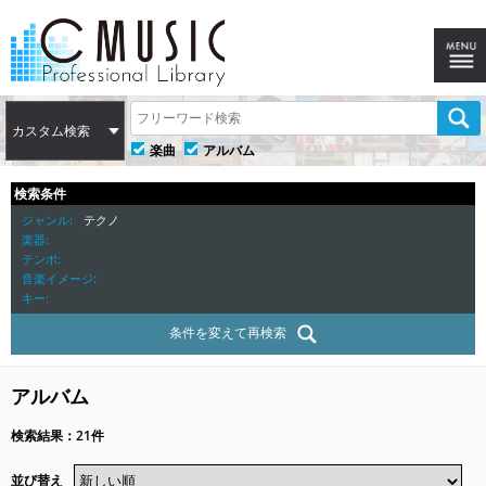
カスタム検索
楽曲
アルバム
検索条件
ジャンル
テクノ
楽器
テンポ
音楽イメージ
キー
条件を変えて再検索
アルバム
検索結果：21件
並び替え