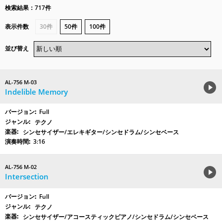
検索結果：717件
表示件数
30件
50件
100件
並び替え
AL-756 M-03
Indelible Memory
Full
テクノ
シンセサイザー/エレキギター/シンセドラム/シンセベース
3:16
AL-756 M-02
Intersection
Full
テクノ
シンセサイザー/アコースティックピアノ/シンセドラム/シンセベース