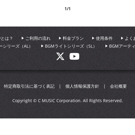
1/1
aryとは？
ご利用の流れ
料金プラン
使用条件
よく
ーシリーズ（AL）
BGMライトシリーズ（SL）
BGMアーテ
特定商取引法に基づく表記
個人情報保護方針
会社概要
Copyright © C MUSIC Corporation. All Rights Reserved.