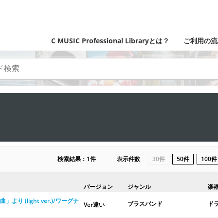
C MUSIC Professional Libraryとは？
ご利用の流
検索結果：1件
表示件数
30件
50件
100件
バージョン
ジャンル
楽
 (light ver.)/ワーグナ
ブラスバンド
ド
Ver違い