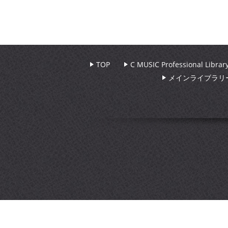
TOP
C MUSIC Professional Libr
メインライブラリ