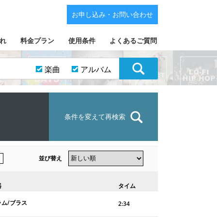
お申し込み・お問い合わせ
れ
料金プラン
使用条件
よくあるご質問
楽曲
アルバム
条件を変えて再検索
並び替え
器
タイム
ラム/ブラス
2:34