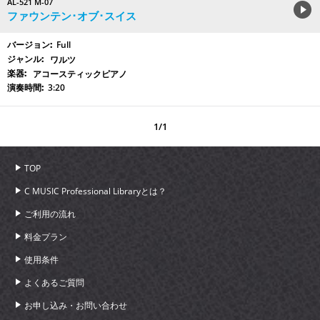
AL-521 M-07
ファウンテン･オブ･スイス
Full
ワルツ
アコースティックピアノ
3:20
1/1
TOP
C MUSIC Professional Libraryとは？
ご利用の流れ
料金プラン
使用条件
よくあるご質問
お申し込み・お問い合わせ