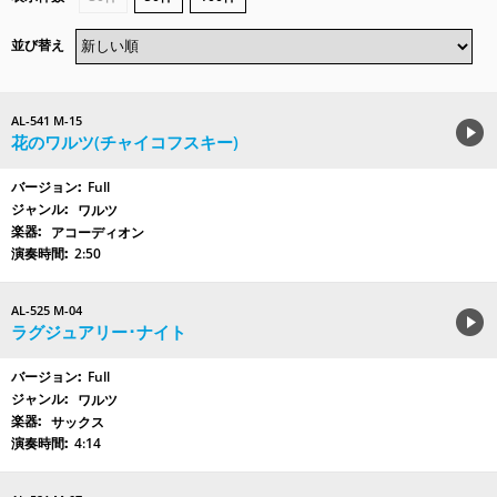
並び替え
AL-541 M-15
花のワルツ(チャイコフスキー)
Full
ワルツ
アコーディオン
2:50
AL-525 M-04
ラグジュアリー･ナイト
Full
ワルツ
サックス
4:14