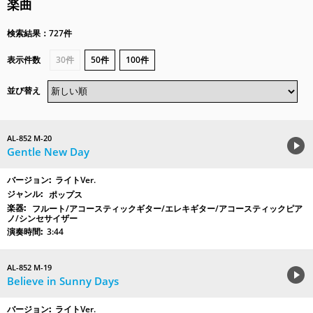
楽曲
検索結果：727件
表示件数
30件
50件
100件
並び替え
AL-852 M-20
Gentle New Day
ライトVer.
ポップス
フルート/アコースティックギター/エレキギター/アコースティックピア
ノ/シンセサイザー
3:44
AL-852 M-19
Believe in Sunny Days
ライトVer.