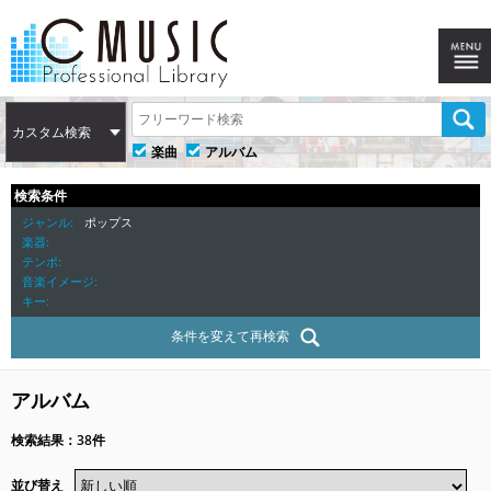
カスタム検索
楽曲
アルバム
検索条件
ジャンル
ポップス
楽器
テンポ
音楽イメージ
キー
条件を変えて再検索
アルバム
検索結果：38件
並び替え