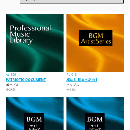
AL-699
PL-013
PATRIOTIC DOCUMENT
橘ゆり 世界の名曲1
ポップス
ポップス
全28曲
全15曲