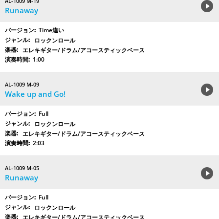
AL-1009 M-19
Runaway
Time違い
ロックンロール
エレキギター/ドラム/アコースティックベース
1:00
AL-1009 M-09
Wake up and Go!
Full
ロックンロール
エレキギター/ドラム/アコースティックベース
2:03
AL-1009 M-05
Runaway
Full
ロックンロール
エレキギター/ドラム/アコースティックベース