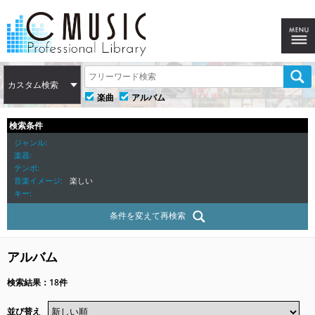
カスタム検索
楽曲
アルバム
検索条件
ジャンル
楽器
テンポ
音楽イメージ
楽しい
キー
条件を変えて再検索
アルバム
検索結果：18件
並び替え