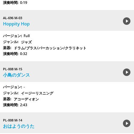
0:19
AL-696 M-03
Hoppity Hop
Full
ジャズ
ドラム/ブラス/パーカッション/クラリネット
0:32
PL-008 M-15
小鳥のダンス
-
イージーリスニング
アコーディオン
2:43
PL-008 M-14
おはようのうた