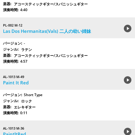
アコースティックギター/スパニッシュギター
4:40
PL-002 M-12
Las Dos Hermanitas(Vals) 二人の幼い姉妹
-
ラテン
アコースティックギター/スパニッシュギター
4:57
AL-1013 M-49
Paint It Red
Short Type
ロック
エレキギター
0:11
AL-1013 M-36
PaintltRed