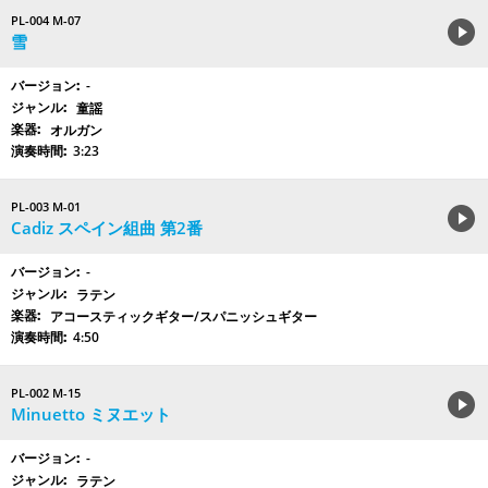
PL-004 M-07
雪
-
童謡
オルガン
3:23
PL-003 M-01
Cadiz スペイン組曲 第2番
-
ラテン
アコースティックギター/スパニッシュギター
4:50
PL-002 M-15
Minuetto ミヌエット
-
ラテン