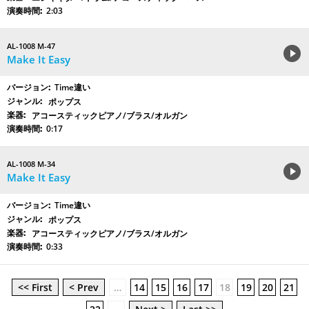
2:03
AL-1008 M-47
Make It Easy
Time違い
ポップス
アコースティックピアノ/ブラス/オルガン
0:17
AL-1008 M-34
Make It Easy
Time違い
ポップス
アコースティックピアノ/ブラス/オルガン
0:33
<< First
< Prev
…
14
15
16
17
18
19
20
21