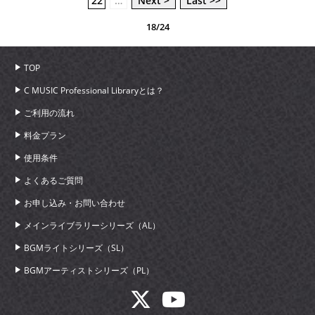
22
…
Next >
Last >>
18/24
TOP
C MUSIC Professional Libraryとは？
ご利用の流れ
料金プラン
使用条件
よくあるご質問
お申し込み・お問い合わせ
メインライブラリーシリーズ（AL）
BGMライトシリーズ（SL）
BGMアーティストシリーズ（PL）