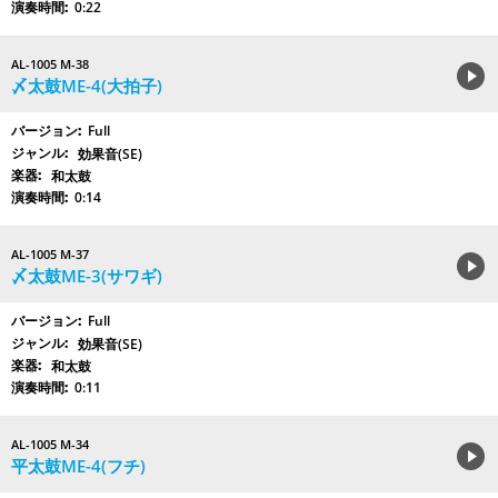
0:22
AL-1005 M-38
〆太鼓ME-4(大拍子)
Full
効果音(SE)
和太鼓
0:14
AL-1005 M-37
〆太鼓ME-3(サワギ)
Full
効果音(SE)
和太鼓
0:11
AL-1005 M-34
平太鼓ME-4(フチ)