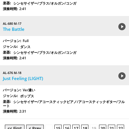
シンセサイザー/ブラス/オルガン/コンガ
2:41
AL-680 M-17
The Battle
Full
ダンス
シンセサイザー/ブラス/オルガン/コンガ
2:41
AL-676 M-18
Just Feeling (LIGHT)
Ver違い
ポップス
シンセサイザー/アコースティックピアノ/アコースティックギター/フル
ート
2:31
<< First
< Prev
…
15
16
17
18
19
20
21
22