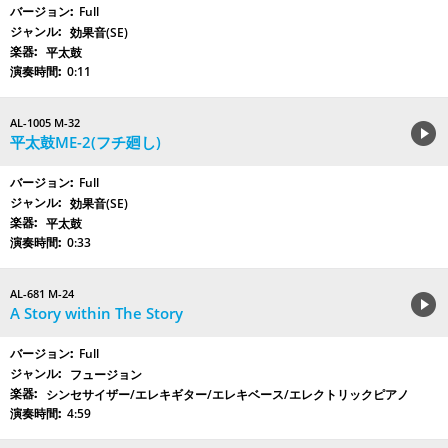
Full
効果音(SE)
平太鼓
0:11
AL-1005 M-32
平太鼓ME-2(フチ廻し)
Full
効果音(SE)
平太鼓
0:33
AL-681 M-24
A Story within The Story
Full
フュージョン
シンセサイザー/エレキギター/エレキベース/エレクトリックピアノ
4:59