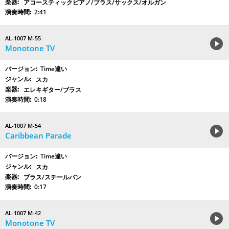
アコースティックピアノ/ブラス/サックス/オルガン
2:41
AL-1007 M-55
Monotone TV
Time違い
スカ
エレキギター/ブラス
0:18
AL-1007 M-54
Caribbean Parade
Time違い
スカ
ブラス/スチールパン
0:17
AL-1007 M-42
Monotone TV