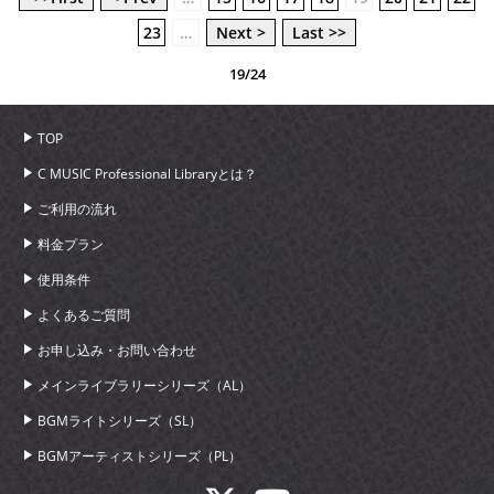
23
…
Next >
Last >>
19/24
TOP
C MUSIC Professional Libraryとは？
ご利用の流れ
料金プラン
使用条件
よくあるご質問
お申し込み・お問い合わせ
メインライブラリーシリーズ（AL）
BGMライトシリーズ（SL）
BGMアーティストシリーズ（PL）