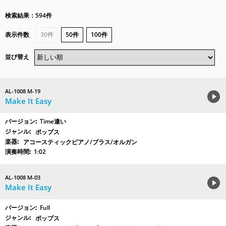
検索結果：594件
表示件数
30件
50件
100件
並び替え
AL-1008 M-19
Make It Easy
Time違い
ポップス
アコースティックピアノ/ブラス/オルガン
1:02
AL-1008 M-03
Make It Easy
Full
ポップス