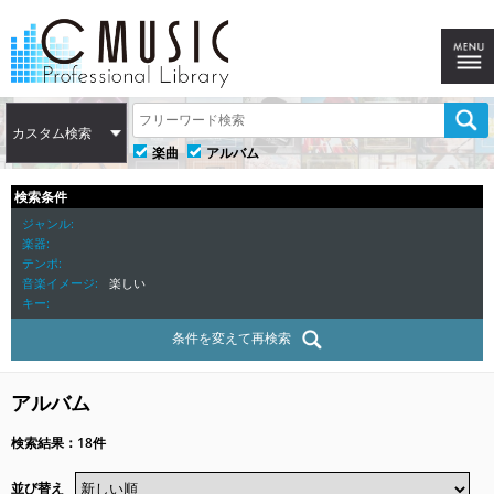
カスタム検索
楽曲
アルバム
検索条件
ジャンル
楽器
テンポ
音楽イメージ
楽しい
キー
条件を変えて再検索
アルバム
検索結果：18件
並び替え