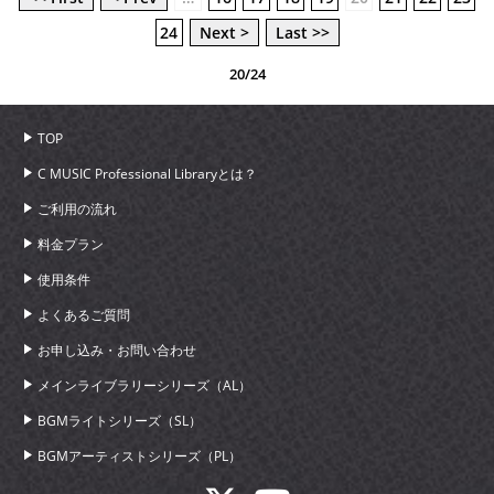
24
Next >
Last >>
20/24
TOP
C MUSIC Professional Libraryとは？
ご利用の流れ
料金プラン
使用条件
よくあるご質問
お申し込み・お問い合わせ
メインライブラリーシリーズ（AL）
BGMライトシリーズ（SL）
BGMアーティストシリーズ（PL）