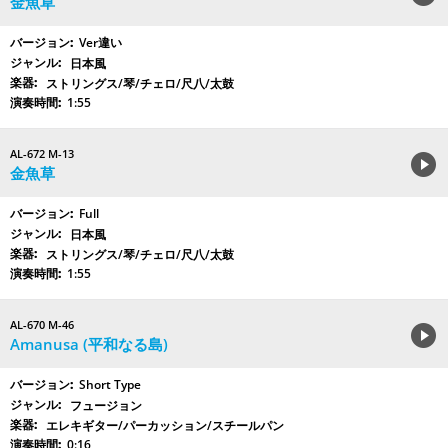
金魚草
Ver違い
日本風
ストリングス/琴/チェロ/尺八/太鼓
1:55
AL-672 M-13
金魚草
Full
日本風
ストリングス/琴/チェロ/尺八/太鼓
1:55
AL-670 M-46
Amanusa (平和なる島)
Short Type
フュージョン
エレキギター/パーカッション/スチールパン
0:16