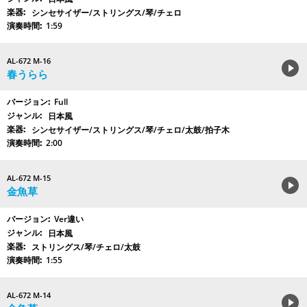
シンセサイザー/ストリングス/琴/チェロ
1:59
AL-672 M-16
春うらら
Full
日本風
シンセサイザー/ストリングス/琴/チェロ/太鼓/拍子木
2:00
AL-672 M-15
金魚草
Ver違い
日本風
ストリングス/琴/チェロ/太鼓
1:55
AL-672 M-14