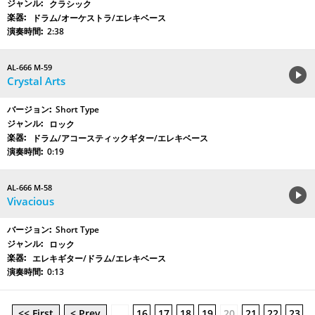
クラシック
ドラム/オーケストラ/エレキベース
2:38
AL-666 M-59
Crystal Arts
Short Type
ロック
ドラム/アコースティックギター/エレキベース
0:19
AL-666 M-58
Vivacious
Short Type
ロック
エレキギター/ドラム/エレキベース
0:13
<< First
< Prev
…
16
17
18
19
20
21
22
23