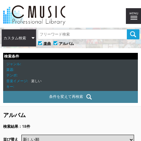
カスタム検索
楽曲
アルバム
検索条件
ジャンル
楽器
テンポ
音楽イメージ
楽しい
キー
条件を変えて再検索
アルバム
検索結果：18件
並び替え