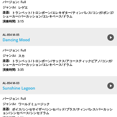
Full
レゲエ
トランペット/トロンボーン/エレキギター/ティンバレス/コンガ/ボンゴ/
シェーカー/パーカッション/エレキベース/ドラム
3:15
AL-854 M-05
Dancing Mood
Full
スカ
トランペット/トロンボーン/サックス/アコースティックピアノ/コンガ/
シェーカー/パーカッション/エレキベース/ドラム
3:35
AL-854 M-03
Sunshine Lagoon
Full
ワールドミュージック
ボイス/シンセサイザー/シンセパッド/ブラス/ティンバレス/パーカッシ
ョン/シンセベース/シンセドラム