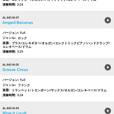
3:24
AL-843 M-07
Amped Bananas
Full
ロック
ブラス/エレキギター/オルガン/エレクトリックピアノ/ハンドクラップ/
エレキベース/ドラム
3:25
AL-843 M-05
Groove Circus
Full
ファンク
トランペット/トロンボーン/サックス/オルガン/エレキベース/ドラム
3:24
AL-843 M-04
Blow It Loud!