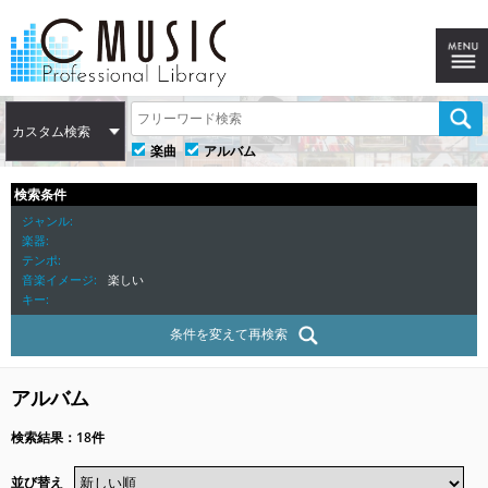
カスタム検索
楽曲
アルバム
検索条件
ジャンル
楽器
テンポ
音楽イメージ
楽しい
キー
条件を変えて再検索
アルバム
検索結果：18件
並び替え