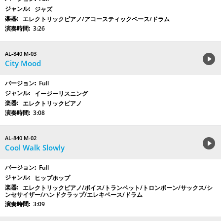
ジャズ
エレクトリックピアノ/アコースティックベース/ドラム
3:26
AL-840 M-03
City Mood
Full
イージーリスニング
エレクトリックピアノ
3:08
AL-840 M-02
Cool Walk Slowly
Full
ヒップホップ
エレクトリックピアノ/ボイス/トランペット/トロンボーン/サックス/シ
ンセサイザー/ハンドクラップ/エレキベース/ドラム
3:09