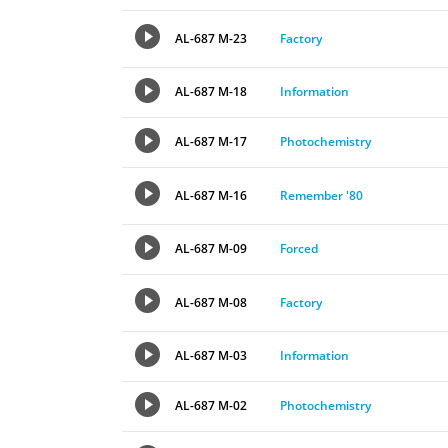
AL-687 M-23
Factory
AL-687 M-18
Information
AL-687 M-17
Photochemistry
AL-687 M-16
Remember '80
AL-687 M-09
Forced
AL-687 M-08
Factory
AL-687 M-03
Information
AL-687 M-02
Photochemistry