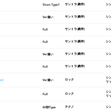
サントラ(劇伴)
シ
Short Type1
サントラ(劇伴)
シ
Ver違い
サントラ(劇伴)
シ
Full
サントラ(劇伴)
シ
Full
サントラ(劇伴)
シ
Ver違い
サントラ(劇伴)
シ
Full
シ
ロック
r.)
Ver違い
リ
シ
ロック
Full
リ
テクノ
シ
60秒Type