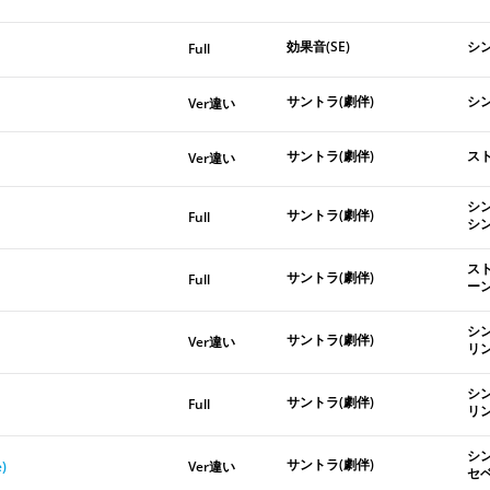
効果音(SE)
シ
Full
サントラ(劇伴)
シ
Ver違い
サントラ(劇伴)
ス
Ver違い
シ
サントラ(劇伴)
Full
シ
ス
サントラ(劇伴)
Full
ー
シ
サントラ(劇伴)
Ver違い
リ
シ
サントラ(劇伴)
Full
リ
シ
サントラ(劇伴)
)
Ver違い
セ