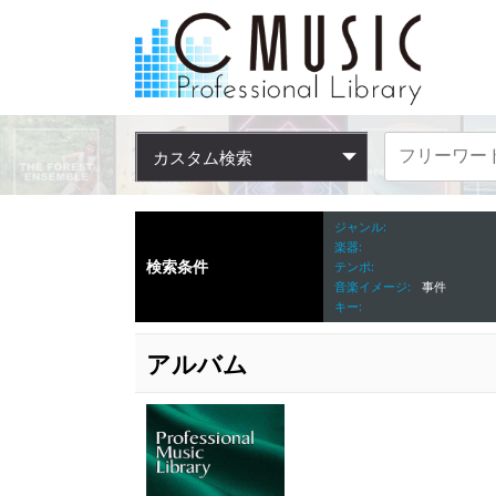
カスタム検索
ジャンル
楽器
検索条件
テンポ
音楽イメージ
事件
キー
アルバム