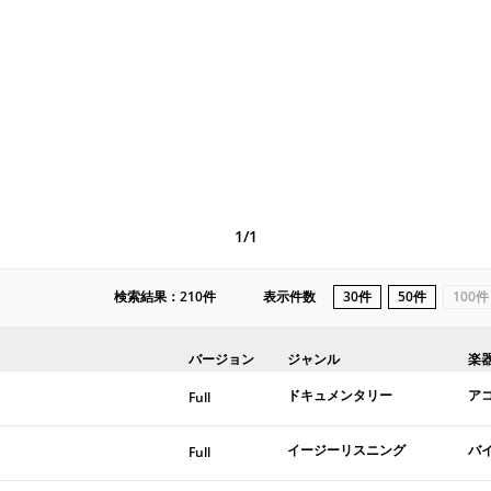
1/1
検索結果：210件
表示件数
30件
50件
100件
バージョン
ジャンル
楽
ドキュメンタリー
ア
Full
イージーリスニング
バ
Full