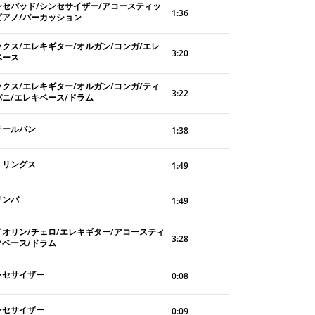
ンセパッド/シンセサイザー/アコースティッ
1:36
ピアノ/パーカッション
ックス/エレキギター/オルガン/コンガ/エレ
3:20
ベース
ックス/エレキギター/オルガン/コンガ/ティ
3:22
パニ/エレキベース/ドラム
チールパン
1:38
トリングス
1:49
リンバ
1:49
イオリン/チェロ/エレキギター/アコースティ
3:28
クベース/ドラム
ンセサイザー
0:08
ンセサイザー
0:09