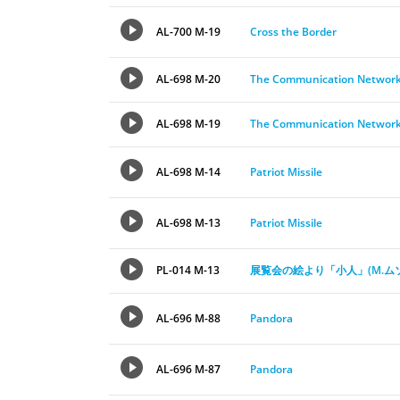
AL-700 M-19
Cross the Border
AL-698 M-20
The Communication Networ
AL-698 M-19
The Communication Networ
AL-698 M-14
Patriot Missile
AL-698 M-13
Patriot Missile
PL-014 M-13
展覧会の絵より「小人」(M.ム
AL-696 M-88
Pandora
AL-696 M-87
Pandora