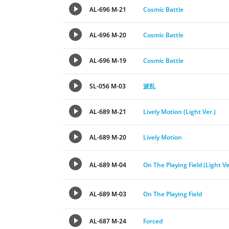
AL-696 M-21
Cosmic Battle
AL-696 M-20
Cosmic Battle
AL-696 M-19
Cosmic Battle
SL-056 M-03
波乱
AL-689 M-21
Lively Motion (Light Ver.)
AL-689 M-20
Lively Motion
AL-689 M-04
On The Playing Field (Light Ve
AL-689 M-03
On The Playing Field
AL-687 M-24
Forced