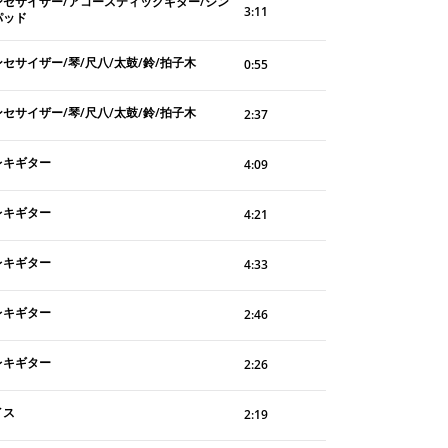
ンセサイザー/アコースティックギター/シン
3:11
パッド
セサイザー/琴/尺八/太鼓/鈴/拍子木
0:55
セサイザー/琴/尺八/太鼓/鈴/拍子木
2:37
レキギター
4:09
レキギター
4:21
レキギター
4:33
レキギター
2:46
レキギター
2:26
イス
2:19