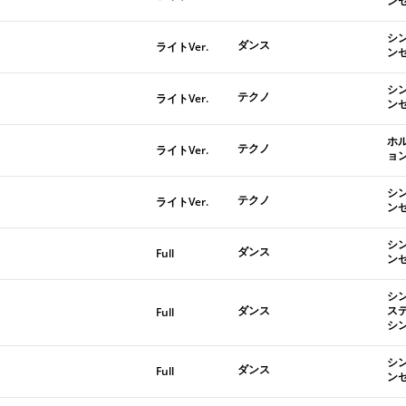
ン
シ
ダンス
ライトVer.
ン
シ
テクノ
ライトVer.
ン
ホ
テクノ
ライトVer.
ョ
シ
テクノ
ライトVer.
ン
シ
ダンス
Full
ン
シ
ダンス
ス
Full
シ
シ
ダンス
Full
ン