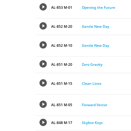
AL-853 M-01
Opening the Future
AL-852 M-20
Gentle New Day
AL-852 M-10
Gentle New Day
AL-851 M-20
Zero Gravity
AL-851 M-15
Clean Lines
AL-851 M-05
Forward Vector
AL-848 M-17
Skyline Keys