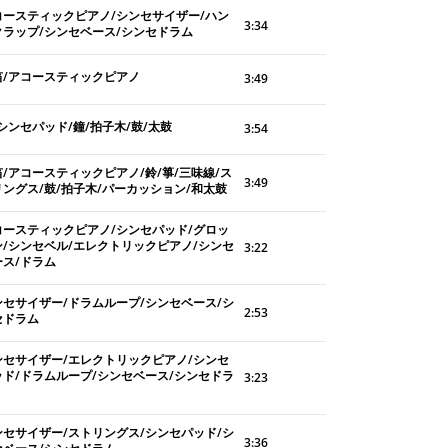
コースティックピアノ/シンセサイザー/ハン
3:34
クラップ/シンセベース/シンセドラム
笛/アコースティックピアノ
3:49
シンセパッド/鐘/拍子木/鼓/太鼓
3:54
笛/アコースティックピアノ/鈴/箏/三味線/ス
3:49
リングス/鼓/拍子木/パーカッション/和太鼓
コースティックピアノ/シンセパッド/グロッ
ン/シンセベル/エレクトリックピアノ/シンセ
3:22
ース/ドラム
ンセサイザー/ドラムループ/シンセベース/シ
2:53
セドラム
ンセサイザー/エレクトリックピアノ/シンセ
ッド/ドラムループ/シンセベース/シンセドラ
3:23
ンセサイザー/ストリングス/シンセパッド/シ
3:36