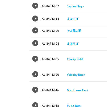
AL-848 M-07
Skyline Keys
AL-847 M-14
まほろば
AL-847 M-09
そよ風の間
AL-847 M-04
まほろば
AL-845 M-05
Clarity Field
AL-844 M-20
Velocity Rush
AL-844 M-16
Maximum Alert
AL-844 M-15
Pulse Run