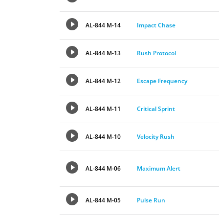
AL-844 M-14
Impact Chase
AL-844 M-13
Rush Protocol
AL-844 M-12
Escape Frequency
AL-844 M-11
Critical Sprint
AL-844 M-10
Velocity Rush
AL-844 M-06
Maximum Alert
AL-844 M-05
Pulse Run