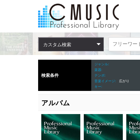
カスタム検索
ジャンル
楽器
検索条件
テンポ
音楽イメージ
広がり
キー
アルバム