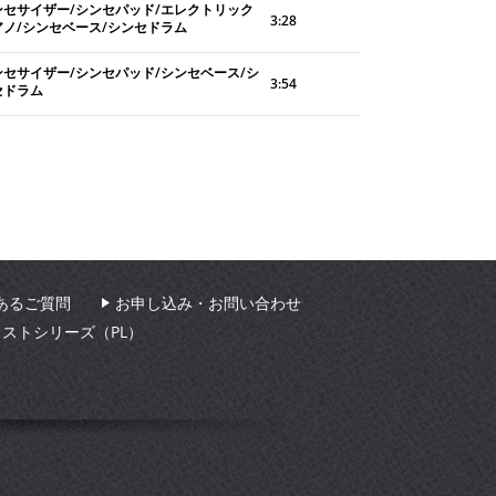
ンセサイザー/シンセパッド/エレクトリック
3:28
アノ/シンセベース/シンセドラム
ンセサイザー/シンセパッド/シンセベース/シ
3:54
セドラム
あるご質問
お申し込み・お問い合わせ
ィストシリーズ（PL）