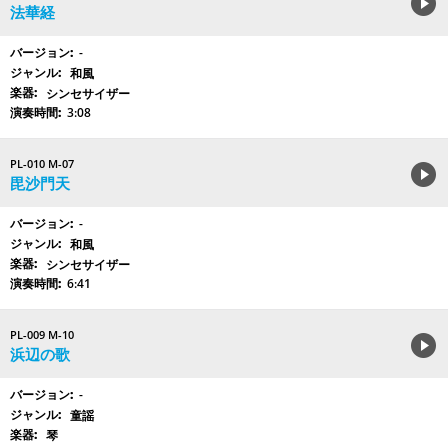
法華経
-
和風
シンセサイザー
3:08
PL-010 M-07
毘沙門天
-
和風
シンセサイザー
6:41
PL-009 M-10
浜辺の歌
-
童謡
琴