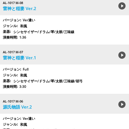
AL-1017 M-08
雷神と稲妻 Ver.2
Ver違い
和風
シンセサイザー/ドラム/琴/太鼓/三味線
1:36
AL-1017 M-07
雷神と稲妻 Ver.1
Full
和風
シンセサイザー/ドラム/琴/太鼓/三味線/胡弓
3:30
AL-1017 M-06
源氏物語 Ver.2
Ver違い
和風