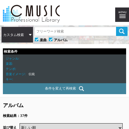
カスタム検索
楽曲
アルバム
検索条件
ジャンル
楽器
テンポ
音楽イメージ
伝統
キー
条件を変えて再検索
アルバム
検索結果：37件
並び替え