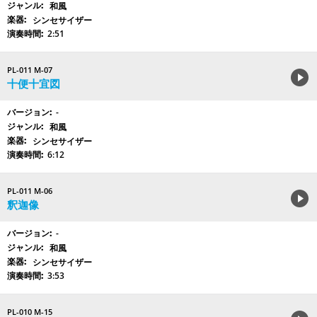
和風
シンセサイザー
2:51
PL-011 M-07
十便十宜図
-
和風
シンセサイザー
6:12
PL-011 M-06
釈迦像
-
和風
シンセサイザー
3:53
PL-010 M-15