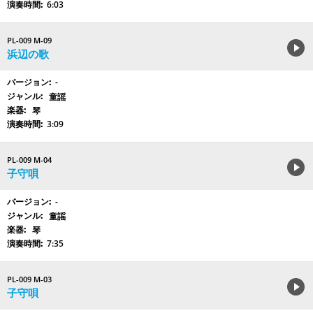
6:03
PL-009 M-09
浜辺の歌
-
童謡
琴
3:09
PL-009 M-04
子守唄
-
童謡
琴
7:35
PL-009 M-03
子守唄