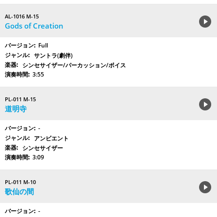
AL-1016 M-15
Gods of Creation
Full
サントラ(劇伴)
シンセサイザー/パーカッション/ボイス
3:55
PL-011 M-15
道明寺
-
アンビエント
シンセサイザー
3:09
PL-011 M-10
歌仙の間
-