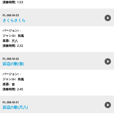
1:53
PL-006 M-03
さくらさくら
-
和風
尺八
2:32
PL-006 M-02
浜辺の歌(笛)
-
和風
笛
2:45
PL-006 M-01
浜辺の歌(尺八)