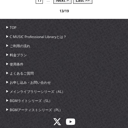
17
…
Next >
Last >>
13/19
TOP
C MUSIC Professional Libraryとは？
ご利用の流れ
料金プラン
使用条件
よくあるご質問
お申し込み・お問い合わせ
メインライブラリーシリーズ（AL）
BGMライトシリーズ（SL）
BGMアーティストシリーズ（PL）