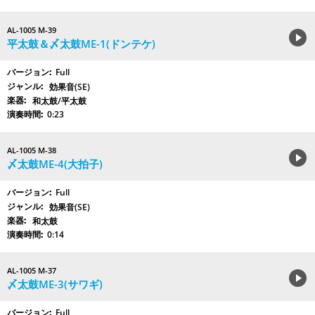
AL-1005 M-39
平太鼓＆〆太鼓ME-1(ドンテケ)
Full
効果音(SE)
和太鼓/平太鼓
0:23
AL-1005 M-38
〆太鼓ME-4(大拍子)
Full
効果音(SE)
和太鼓
0:14
AL-1005 M-37
〆太鼓ME-3(サワギ)
Full