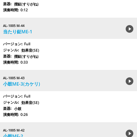
摺鉦(すりがね)
0:12
AL-1005 M-44
当たり鉦ME-1
Full
効果音(SE)
摺鉦(すりがね)
0:33
AL-1005 M-43
小鼓ME-3(カケリ)
Full
効果音(SE)
小鼓
0:26
AL-1005 M-42
小鼓ME-2