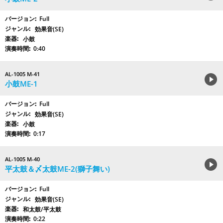
Full
効果音(SE)
小鼓
0:40
AL-1005 M-41
小鼓ME-1
Full
効果音(SE)
小鼓
0:17
AL-1005 M-40
平太鼓＆〆太鼓ME-2(獅子舞い)
Full
効果音(SE)
和太鼓/平太鼓
0:22