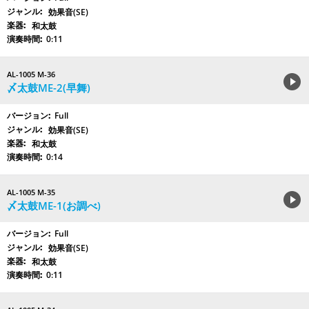
効果音(SE)
和太鼓
0:11
AL-1005 M-36
〆太鼓ME-2(早舞)
Full
効果音(SE)
和太鼓
0:14
AL-1005 M-35
〆太鼓ME-1(お調べ)
Full
効果音(SE)
和太鼓
0:11