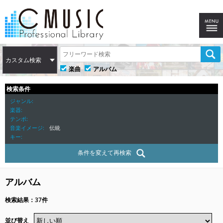
カスタム検索
楽曲
アルバム
検索条件
ジャンル
楽器
テンポ
音楽イメージ
伝統
キー
条件を変えて再検索
アルバム
検索結果：37件
並び替え