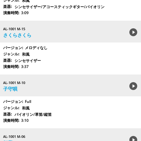
和風
シンセサイザー/アコースティックギター/バイオリン
3:09
AL-1001 M-15
さくらさくら
メロディなし
和風
シンセサイザー
3:37
AL-1001 M-10
子守唄
Full
和風
バイオリン/草笛/縦笛
3:10
AL-1001 M-06