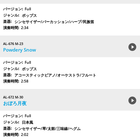
Full
ポップス
シンセサイザー/パーカッション/ハープ/民族笛
2:34
AL-676 M-23
Powdery Snow
Full
ポップス
アコースティックピアノ/オーケストラ/フルート
2:58
AL-672 M-30
おぼろ月夜
Full
日本風
シンセサイザー/琴/太鼓/三味線/ヘグム
2:02