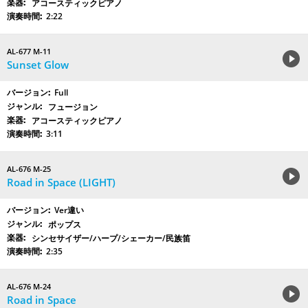
アコースティックピアノ
2:22
AL-677 M-11
Sunset Glow
Full
フュージョン
アコースティックピアノ
3:11
AL-676 M-25
Road in Space (LIGHT)
Ver違い
ポップス
シンセサイザー/ハープ/シェーカー/民族笛
2:35
AL-676 M-24
Road in Space