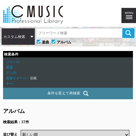
カスタム検索
楽曲
アルバム
検索条件
ジャンル
楽器
テンポ
音楽イメージ
伝統
キー
条件を変えて再検索
アルバム
検索結果：37件
並び替え