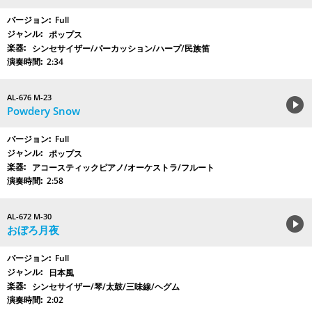
Full
ポップス
シンセサイザー/パーカッション/ハープ/民族笛
2:34
AL-676 M-23
Powdery Snow
Full
ポップス
アコースティックピアノ/オーケストラ/フルート
2:58
AL-672 M-30
おぼろ月夜
Full
日本風
シンセサイザー/琴/太鼓/三味線/ヘグム
2:02