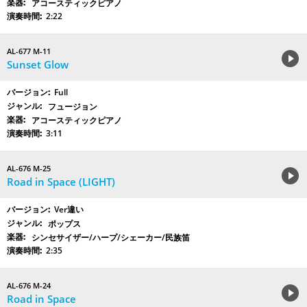
アコースティックピアノ
2:22
AL-677 M-11
Sunset Glow
Full
フュージョン
アコースティックピアノ
3:11
AL-676 M-25
Road in Space (LIGHT)
Ver違い
ポップス
シンセサイザー/ハープ/シェーカー/民族笛
2:35
AL-676 M-24
Road in Space