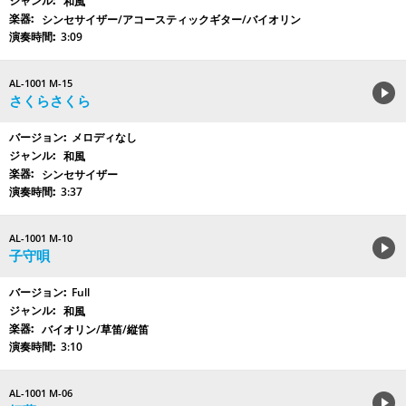
和風
シンセサイザー/アコースティックギター/バイオリン
3:09
AL-1001 M-15
さくらさくら
メロディなし
和風
シンセサイザー
3:37
AL-1001 M-10
子守唄
Full
和風
バイオリン/草笛/縦笛
3:10
AL-1001 M-06