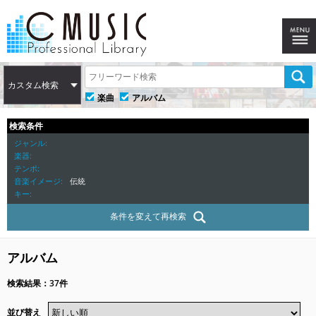
カスタム検索
楽曲
アルバム
検索条件
ジャンル
楽器
テンポ
音楽イメージ
伝統
キー
条件を変えて再検索
アルバム
検索結果：37件
並び替え