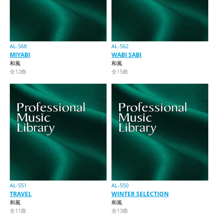
AL-568
AL-562
MIYABI
WABI SABI
和風
和風
全12曲
全15曲
AL-551
AL-550
TRAVEL
WINTER SELECTION
和風
和風
全11曲
全13曲