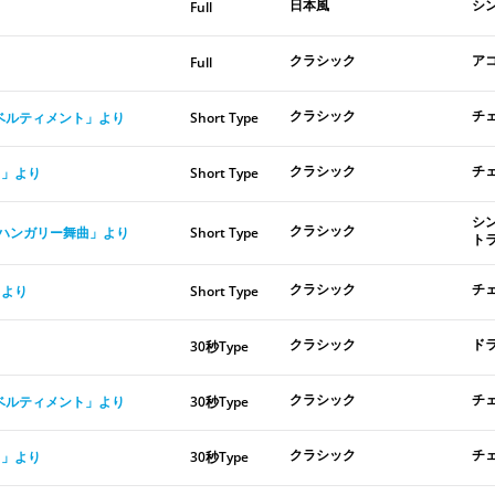
日本風
シ
Full
クラシック
ア
Full
クラシック
チ
ディベルティメント」より
Short Type
クラシック
チ
曲」より
Short Type
シ
クラシック
ムス「ハンガリー舞曲」より
Short Type
ト
クラシック
チ
」より
Short Type
クラシック
ド
30秒Type
クラシック
チ
ディベルティメント」より
30秒Type
クラシック
チ
曲」より
30秒Type