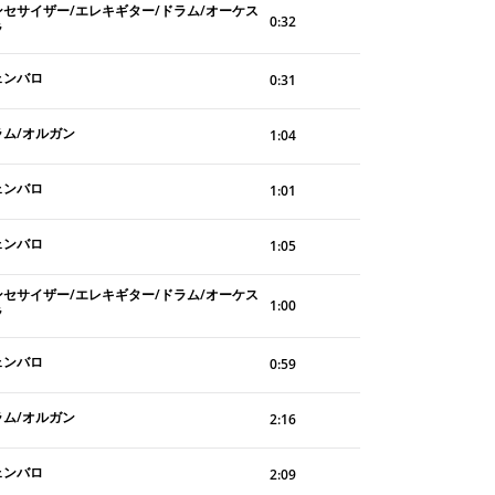
ンセサイザー/エレキギター/ドラム/オーケス
0:32
ラ
ェンバロ
0:31
ラム/オルガン
1:04
ェンバロ
1:01
ェンバロ
1:05
ンセサイザー/エレキギター/ドラム/オーケス
1:00
ラ
ェンバロ
0:59
ラム/オルガン
2:16
ェンバロ
2:09