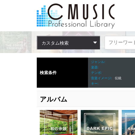
カスタム検索
ジャンル
楽器
検索条件
テンポ
音楽イメージ
伝統
キー
アルバム