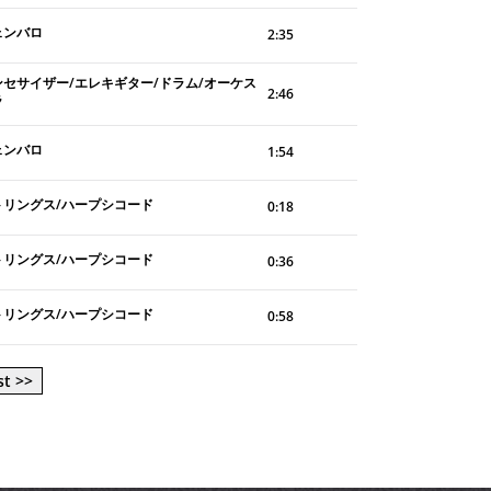
ェンバロ
2:35
ンセサイザー/エレキギター/ドラム/オーケス
2:46
ラ
ェンバロ
1:54
トリングス/ハープシコード
0:18
トリングス/ハープシコード
0:36
トリングス/ハープシコード
0:58
st >>