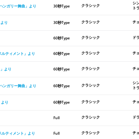
シ
クラシック
ムス「ハンガリー舞曲」より
30秒Type
ト
クラシック
チ
」より
30秒Type
クラシック
ド
60秒Type
クラシック
チ
ディベルティメント」より
60秒Type
クラシック
チ
曲」より
60秒Type
シ
クラシック
ムス「ハンガリー舞曲」より
60秒Type
ト
クラシック
チ
」より
60秒Type
クラシック
ド
Full
クラシック
チ
ディベルティメント」より
Full