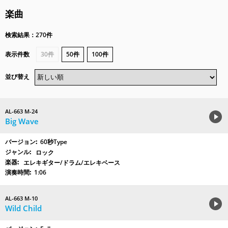
楽曲
検索結果：270件
表示件数
30件
50件
100件
並び替え
AL-663 M-24
Big Wave
60秒Type
ロック
エレキギター/ドラム/エレキベース
1:06
AL-663 M-10
Wild Child