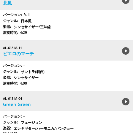
北風
Full
日本風
シンセサイザー/三味線
4:29
AL-618 M-11
ピエロのマーチ
-
サントラ(劇伴)
シンセサイザー
4:00
AL-613 M-04
Green Green
-
フュージョン
エレキギター/ハーモニカ/バンジョー