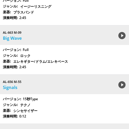
Full
イージーリスニング
ブラスバンド
2:45
AL-663 M-09
Big Wave
Full
ロック
エレキギター/ドラム/エレキベース
2:45
AL-656 M-55
Signals
15秒Type
テクノ
シンセサイザー
0:12