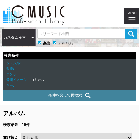
カスタム検索
楽曲
アルバム
検索条件
ジャンル
楽器
テンポ
音楽イメージ
コミカル
キー
条件を変えて再検索
アルバム
検索結果：10件
並び替え