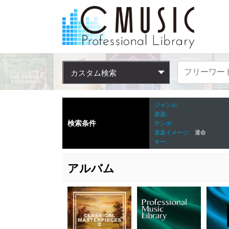
カスタム検索
ジャンル
楽器
検索条件
テンポ
音楽イメージ
運命
キー
アルバム