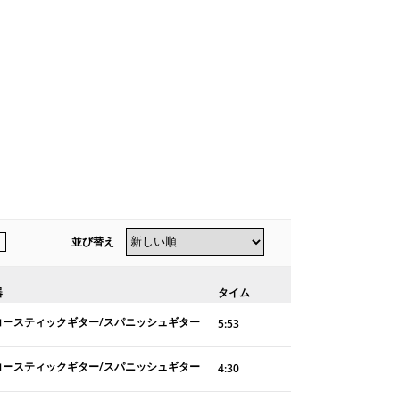
並び替え
器
タイム
コースティックギター/スパニッシュギター
5:53
コースティックギター/スパニッシュギター
4:30