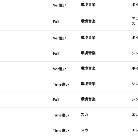
環境音楽
ボ
Ver違い
ア
環境音楽
Full
ス
環境音楽
ボ
Ver違い
環境音楽
シ
Full
環境音楽
ボ
Ver違い
環境音楽
シ
Time違い
環境音楽
シ
Full
スカ
エ
Time違い
スカ
エ
Time違い