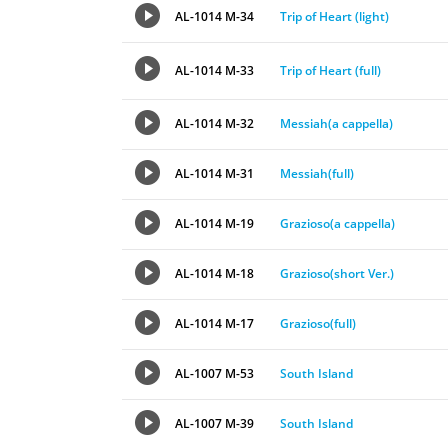
AL-1014 M-34
Trip of Heart (light)
AL-1014 M-33
Trip of Heart (full)
AL-1014 M-32
Messiah(a cappella)
AL-1014 M-31
Messiah(full)
AL-1014 M-19
Grazioso(a cappella)
AL-1014 M-18
Grazioso(short Ver.)
AL-1014 M-17
Grazioso(full)
AL-1007 M-53
South Island
AL-1007 M-39
South Island