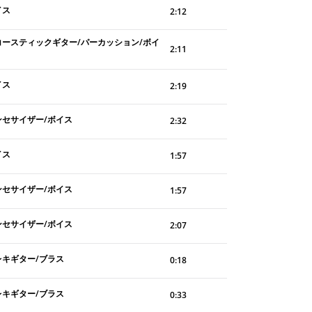
イス
2:12
コースティックギター/パーカッション/ボイ
2:11
イス
2:19
ンセサイザー/ボイス
2:32
イス
1:57
ンセサイザー/ボイス
1:57
ンセサイザー/ボイス
2:07
レキギター/ブラス
0:18
レキギター/ブラス
0:33