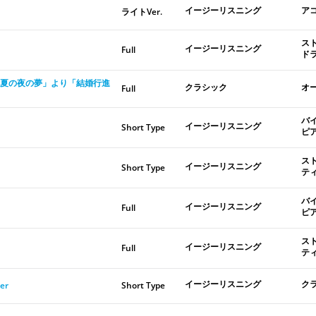
イージーリスニング
ア
ライトVer.
ス
イージーリスニング
Full
ド
夏の夜の夢」より「結婚行進
クラシック
オ
Full
バ
イージーリスニング
Short Type
ピ
ス
イージーリスニング
Short Type
テ
バ
イージーリスニング
Full
ピ
ス
イージーリスニング
Full
テ
イージーリスニング
ク
er
Short Type