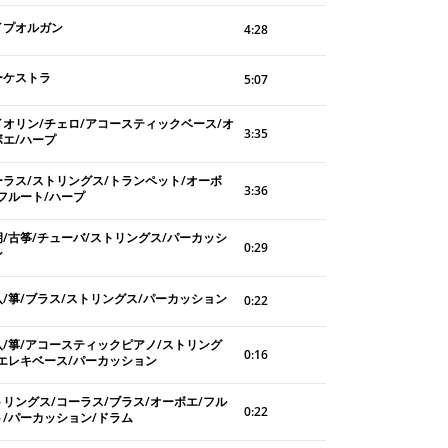
イプオルガン
4:28
ーケストラ
5:07
イオリン/チェロ/アコースティックベース/オ
3:35
ボエ/ハープ
ーラス/ストリングス/トランペット/オーボ
3:36
/フルート/ハープ
胡/古筝/チューバ/ストリングス/パーカッシ
0:29
ン
八/箏/ブラス/ストリングス/パーカッション
0:22
八/箏/アコースティックピアノ/ストリング
0:16
/エレキベース/パーカッション
トリングス/コーラス/ブラス/オーボエ/フル
0:22
ト/パーカッション/ドラム