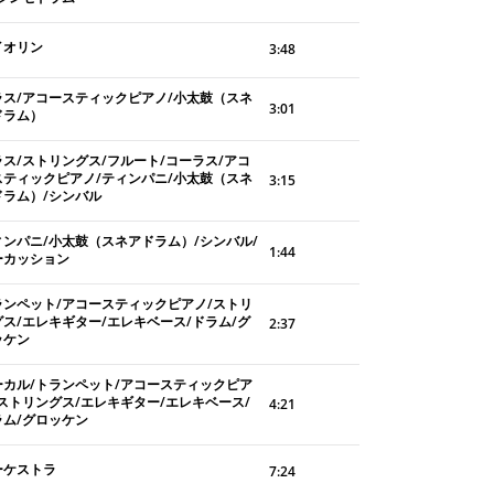
イオリン
3:48
ラス/アコースティックピアノ/小太鼓（スネ
3:01
ドラム）
ラス/ストリングス/フルート/コーラス/アコ
スティックピアノ/ティンパニ/小太鼓（スネ
3:15
ドラム）/シンバル
ィンパニ/小太鼓（スネアドラム）/シンバル/
1:44
ーカッション
ランペット/アコースティックピアノ/ストリ
グス/エレキギター/エレキベース/ドラム/グ
2:37
ッケン
ーカル/トランペット/アコースティックピア
/ストリングス/エレキギター/エレキベース/
4:21
ラム/グロッケン
ーケストラ
7:24