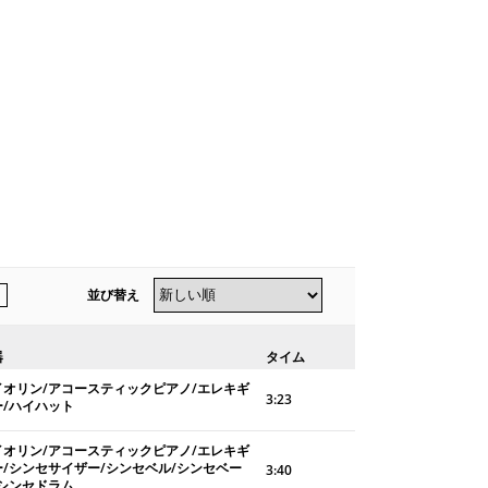
並び替え
器
タイム
イオリン/アコースティックピアノ/エレキギ
3:23
ー/ハイハット
イオリン/アコースティックピアノ/エレキギ
ー/シンセサイザー/シンセベル/シンセベー
3:40
/シンセドラム