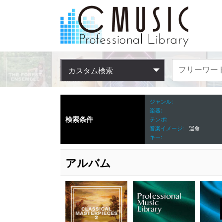
カスタム検索
ジャンル
楽器
検索条件
テンポ
音楽イメージ
運命
キー
アルバム