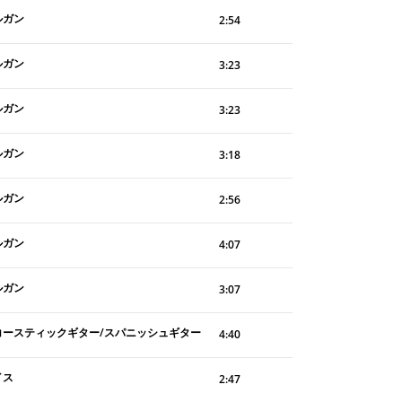
ルガン
2:54
ルガン
3:23
ルガン
3:23
ルガン
3:18
ルガン
2:56
ルガン
4:07
ルガン
3:07
コースティックギター/スパニッシュギター
4:40
イス
2:47