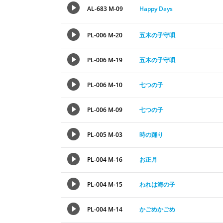
AL-683 M-09
Happy Days
PL-006 M-20
五木の子守唄
PL-006 M-19
五木の子守唄
PL-006 M-10
七つの子
PL-006 M-09
七つの子
PL-005 M-03
時の踊り
PL-004 M-16
お正月
PL-004 M-15
われは海の子
PL-004 M-14
かごめかごめ