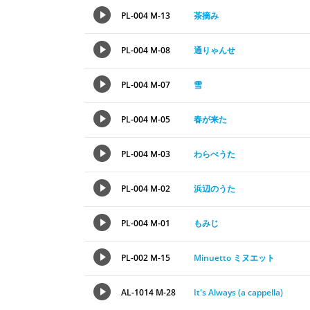
PL-004 M-13
茶摘み
PL-004 M-08
通りゃんせ
PL-004 M-07
雪
PL-004 M-05
春が来た
PL-004 M-03
わらべうた
PL-004 M-02
浜辺のうた
PL-004 M-01
もみじ
PL-002 M-15
Minuetto ミヌエット
AL-1014 M-28
It's Always (a cappella)