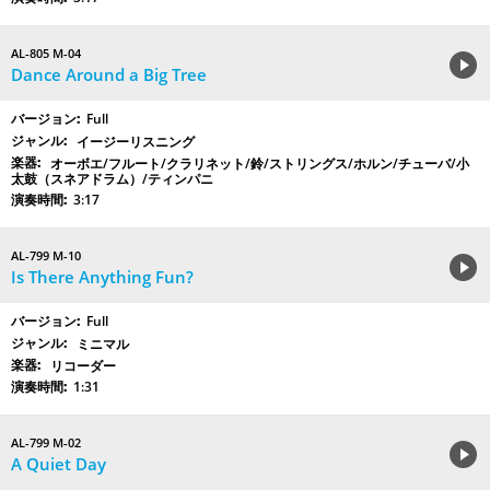
AL-805 M-04
Dance Around a Big Tree
Full
イージーリスニング
オーボエ/フルート/クラリネット/鈴/ストリングス/ホルン/チューバ/小
太鼓（スネアドラム）/ティンパニ
3:17
AL-799 M-10
Is There Anything Fun?
Full
ミニマル
リコーダー
1:31
AL-799 M-02
A Quiet Day