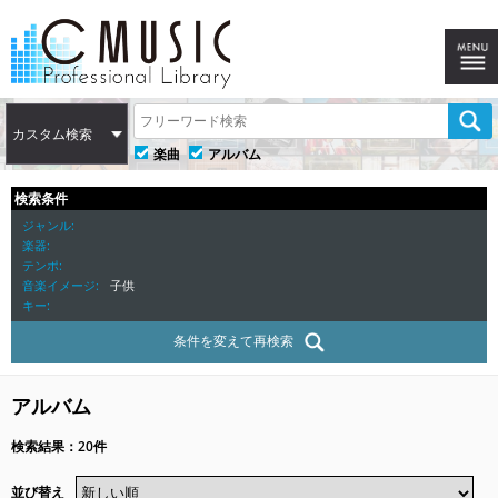
カスタム検索
楽曲
アルバム
検索条件
ジャンル
楽器
テンポ
音楽イメージ
子供
キー
条件を変えて再検索
アルバム
検索結果：20件
並び替え