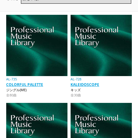
AL-735
AL-728
COLORFUL PALETTE
KALEIDOSCOPE
ジングル(ME)
キッズ
全80曲
全30曲