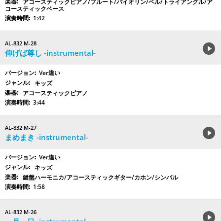
アコースティックピアノ/フルート/バイオリン/ベル/トライアングル/ア
コースティックベース
1:42
AL-832 M-28
仰げば尊し -instrumental-
Ver違い
キッズ
アコースティックピアノ
3:44
AL-832 M-27
まめまき -instrumental-
Ver違い
キッズ
鍵盤ハーモニカ/アコースティックギター/カホン/シンバル
1:58
AL-832 M-26