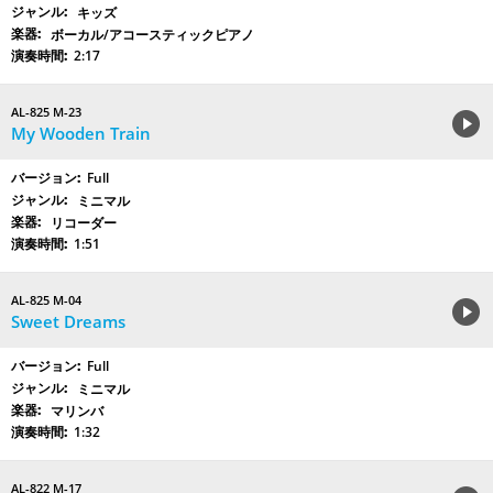
キッズ
ボーカル/アコースティックピアノ
2:17
AL-825 M-23
My Wooden Train
Full
ミニマル
リコーダー
1:51
AL-825 M-04
Sweet Dreams
Full
ミニマル
マリンバ
1:32
AL-822 M-17