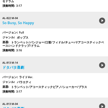
セドラム
3:17
AL-822 M-04
So Busy, So Happy
Full
ポップス
トランペット/バンジョー/口笛/フィドル/チューバ/アコースティックベ
ース/ハンドクラップ/ドラム
3:16
AL-813 M-14
ドタバタ喜劇
ライトVer.
バラエティ
トランペット/アコースティックピアノ/シェーカー/ブラス
3:17
AL-813 M-04