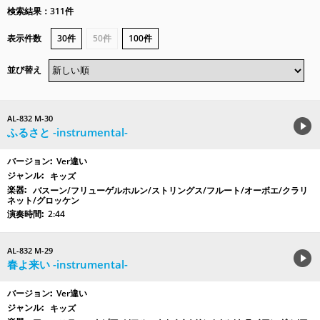
検索結果：311件
表示件数
30件
50件
100件
並び替え
AL-832 M-30
ふるさと -instrumental-
Ver違い
キッズ
バスーン/フリューゲルホルン/ストリングス/フルート/オーボエ/クラリ
ネット/グロッケン
2:44
AL-832 M-29
春よ来い -instrumental-
Ver違い
キッズ