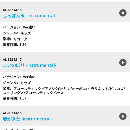
AL-832 M-18
しゃぼん玉 -instrumental-
Ver違い
キッズ
リコーダー
1:36
AL-832 M-17
こいのぼり -instrumental-
Ver違い
キッズ
アコースティックピアノ/バイオリン/オーボエ/クラリネット/ピッコロ/
ストリングス/アコースティックベース
1:57
AL-832 M-16
春がきた -instrumental-