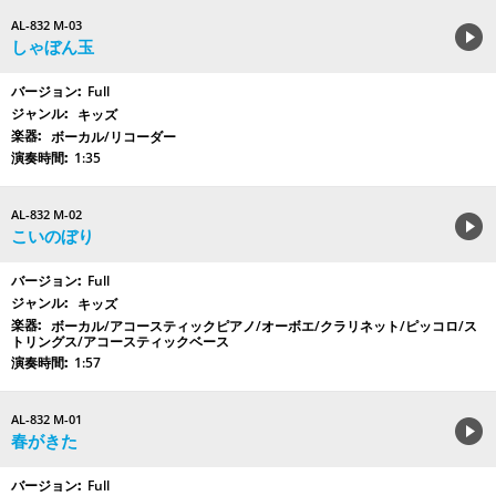
AL-832 M-03
しゃぼん玉
Full
キッズ
ボーカル/リコーダー
1:35
AL-832 M-02
こいのぼり
Full
キッズ
ボーカル/アコースティックピアノ/オーボエ/クラリネット/ピッコロ/ス
トリングス/アコースティックベース
1:57
AL-832 M-01
春がきた
Full