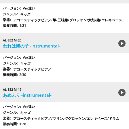
Ver違い
キッズ
アコースティックピアノ/箏/三味線/グロッケン/太鼓/鐘/エレキベース
1:21
AL-832 M-20
われは海の子 -instrumental-
Ver違い
キッズ
アコースティックピアノ
2:30
AL-832 M-19
あめふり -instrumental-
Ver違い
キッズ
アコースティックピアノ/マリンバ/グロッケン/エレキベース/ドラム
1:28