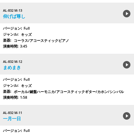
AL-832 M-13
仰げば尊し
Full
キッズ
コーラス/アコースティックピアノ
3:45
AL-832 M-12
まめまき
Full
キッズ
ボーカル/鍵盤ハーモニカ/アコースティックギター/カホン/シンバル
1:58
AL-832 M-11
一月一日
Full