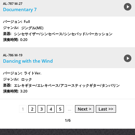
AL-787 M-27
Documentary 7
Full
ジングル(ME)
シンセサイザー/シンセベース/シンセパッド/パーカッション
0:20
AL-786 M-19
Dancing with the Wind
ライトVer.
ロック
エレキギター/エレキベース/アコースティックギター/タンバリン
3:20
1
2
3
4
5
…
Next >
Last >>
1/6