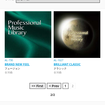
AL-730
AL-1027
BRAND NEW FEEL
BRILLIANT CLASSIC
フュージョン
クラシック
全30曲
全30曲
<< First
< Prev
1
2
2/2