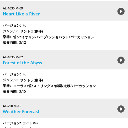
AL-1035 M-09
Heart Like a River
Full
サントラ(劇伴)
笛/バイオリン/ハープ/シンセパッド/パーカッション
3:12
AL-1035 M-02
Forest of the Abyss
Full
サントラ(劇伴)
コーラス/笛/ストリングス/銅鑼/太鼓/パーカッション
3:15
AL-790 M-15
Weather Forecast
ライトVer.