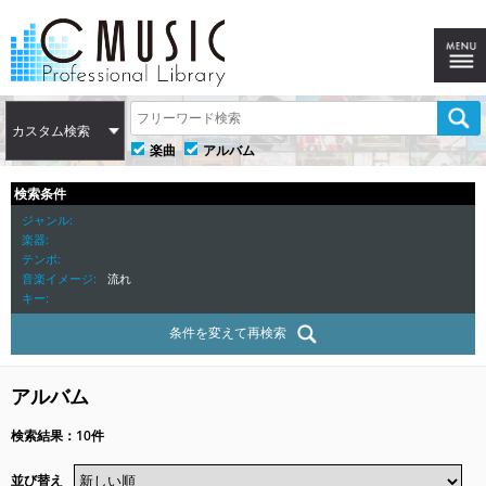
カスタム検索
楽曲
アルバム
検索条件
ジャンル
楽器
テンポ
音楽イメージ
流れ
キー
条件を変えて再検索
アルバム
検索結果：10件
並び替え