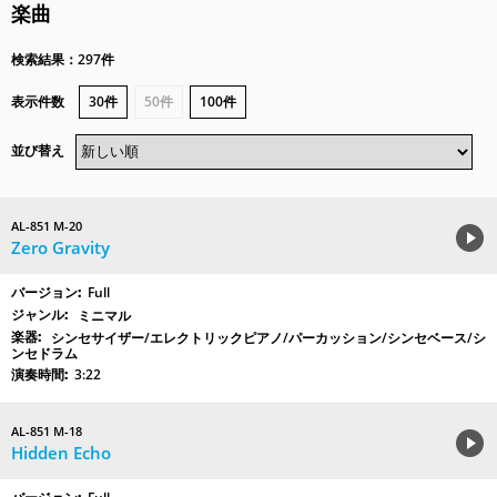
楽曲
検索結果：297件
表示件数
30件
50件
100件
並び替え
AL-851 M-20
Zero Gravity
Full
ミニマル
シンセサイザー/エレクトリックピアノ/パーカッション/シンセベース/シ
ンセドラム
3:22
AL-851 M-18
Hidden Echo