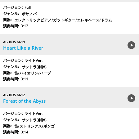
Full
ボサノバ
エレクトリックピアノ/ガットギター/エレキベース/ドラム
3:12
AL-1035 M-19
Heart Like a River
ライトVer.
サントラ(劇伴)
笛/バイオリン/ハープ
3:11
AL-1035 M-12
Forest of the Abyss
ライトVer.
サントラ(劇伴)
笛/ストリングス/ボンゴ
3:14