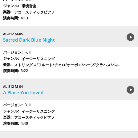
環境音楽
アコースティックピアノ
4:13
AL-812 M-05
Sacred Dark Blue Night
Full
イージーリスニング
ストリングス/フルート/チェロ/オーボエ/ハープ/クラベス/ベル
3:22
AL-812 M-04
A Place You Loved
Full
イージーリスニング
アコースティックピアノ
4:40