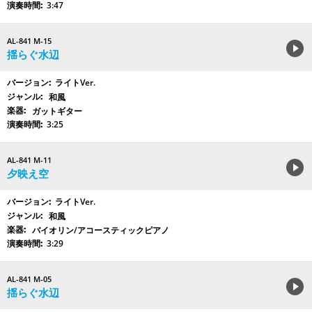
3:47
AL-841 M-15
揺らぐ水辺
ライトVer.
和風
ガットギター
3:25
AL-841 M-11
夕映え空
ライトVer.
和風
バイオリン/アコースティックピアノ
3:29
AL-841 M-05
揺らぐ水辺