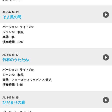
AL-847 M-19
そよ風の間
ライトVer.
和風
箏
3:26
AL-847 M-17
竹林のうたたね
ライトVer.
和風
アコースティックピアノ/尺八
3:46
AL-847 M-15
ひだまりの庭