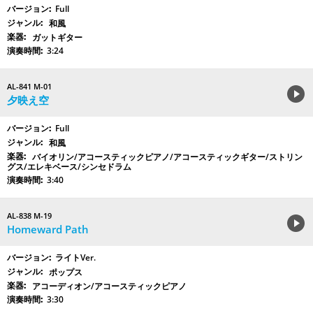
Full
和風
ガットギター
3:24
AL-841 M-01
夕映え空
Full
和風
バイオリン/アコースティックピアノ/アコースティックギター/ストリン
グス/エレキベース/シンセドラム
3:40
AL-838 M-19
Homeward Path
ライトVer.
ポップス
アコーディオン/アコースティックピアノ
3:30