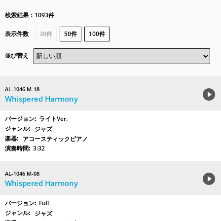
検索結果：1093件
表示件数
30件
50件
100件
並び替え
AL-1046 M-18
Whispered Harmony
ライトVer.
ジャズ
アコースティックピアノ
3:32
AL-1046 M-08
Whispered Harmony
Full
ジャズ