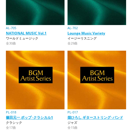
AL-705
AL-702
NATIONAL MUSIC Vol.1
Lounge Music Variety
ワールドミュージック
イージーリスニング
全30曲
全29曲
PL-018
PL-017
篠田元一 ポップ･クラシカル1
畑ひろし ギターストリング･バンド
クラシック
ジャズ
全17曲
全15曲