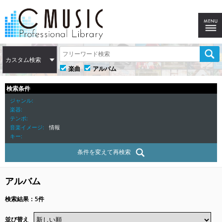
カスタム検索
楽曲
アルバム
検索条件
ジャンル
楽器
テンポ
音楽イメージ
情報
キー
条件を変えて再検索
アルバム
検索結果：5件
並び替え