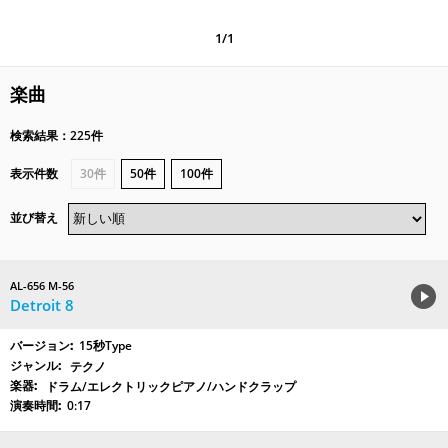
1/1
楽曲
検索結果：225件
表示件数
30件
50件
100件
並び替え
AL-656 M-56
Detroit 8
15秒Type
テクノ
ドラム/エレクトリックピアノ/ハンドクラップ
0:17