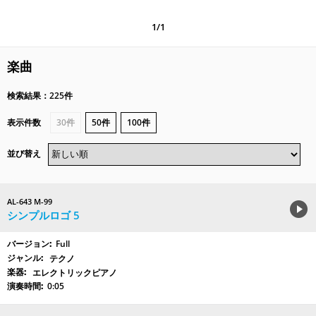
1/1
楽曲
検索結果：225件
表示件数
30件
50件
100件
並び替え
AL-643 M-99
シンプルロゴ 5
Full
テクノ
エレクトリックピアノ
0:05