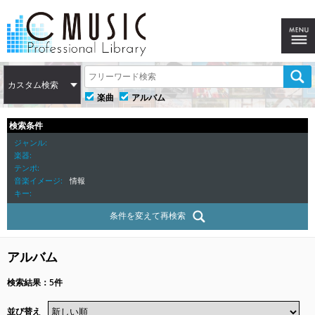
カスタム検索
楽曲
アルバム
検索条件
ジャンル
楽器
テンポ
音楽イメージ
情報
キー
条件を変えて再検索
アルバム
検索結果：5件
並び替え