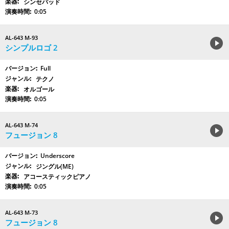
シンセパッド
0:05
AL-643 M-93
シンプルロゴ 2
Full
テクノ
オルゴール
0:05
AL-643 M-74
フュージョン 8
Underscore
ジングル(ME)
アコースティックピアノ
0:05
AL-643 M-73
フュージョン 8