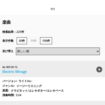
1/1
楽曲
検索結果：225件
表示件数
30件
50件
100件
並び替え
AL-853 M-12
Electric Mirage
ライトVer.
イージーリスニング
クラビネット/エレキギター/エレキベース
3:24