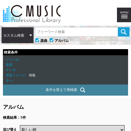
カスタム検索
楽曲
アルバム
検索条件
ジャンル
楽器
テンポ
音楽イメージ
情報
キー
条件を変えて再検索
アルバム
検索結果：5件
並び替え