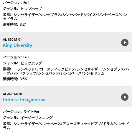
Full
ヒップホップ
シンセサイザー/シンセブラス/シンセパッド/ボイス/シンセベース/シン
セドラム
3:21
AL-830 M-01
King Diversity
Full
ヒップホップ
トランペット/アコースティックピアノ/シンセサイザー/シンセブラス/ハ
ープ/ハンドクラップ/シンセパッド/シンセベース/シンセドラム
3:56
AL-828 M-18
Infinite Imagination
ライトVer.
イージーリスニング
シンセサイザー/シンセベース/アコースティックピアノ/ドラム/シンセド
ラム