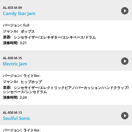
AL-833 M-09
Candy Star Jam
Full
ポップス
シンセサイザー/エレキギター/エレキベース/ドラム
3:21
AL-830 M-15
Electric Jam
ライトVer.
ヒップホップ
シンセサイザー/エレクトリックピアノ/パーカッション/ハンドクラップ/
シンセベース/シンセドラム
2:24
AL-830 M-13
Soulful Sonic
ライトVer.