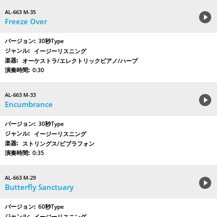
AL-663 M-35
Freeze Over
30秒Type
イージーリスニング
オーケストラ/エレクトリックピアノ/ハープ
0:30
AL-663 M-33
Encumbrance
30秒Type
イージーリスニング
ストリングス/ビブラフォン
0:35
AL-663 M-29
Butterfly Sanctuary
60秒Type
イージーリスニング