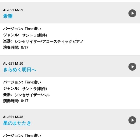
AL-651 M-59
希望
Time違い
サントラ(劇伴)
シンセサイザー/アコースティックピアノ
0:17
AL-651 M-50
きらめく明日へ
Time違い
サントラ(劇伴)
シンセサイザー/ベル
0:17
AL-651 M-48
星のまたたき
Time違い