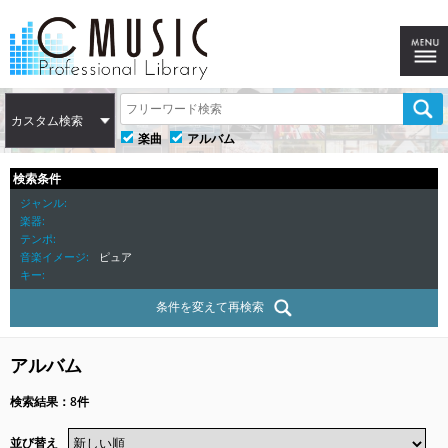
カスタム検索
楽曲
アルバム
検索条件
ジャンル
楽器
テンポ
音楽イメージ
ピュア
キー
条件を変えて再検索
アルバム
検索結果：8件
並び替え