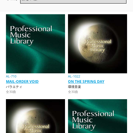
AL-710
AL-1022
MAIL-ORDER VOID
ON THE SPRING DAY
バラエティ
環境音楽
全30曲
全30曲