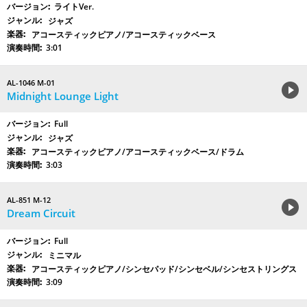
ライトVer.
ジャズ
アコースティックピアノ/アコースティックベース
3:01
AL-1046 M-01
Midnight Lounge Light
Full
ジャズ
アコースティックピアノ/アコースティックベース/ドラム
3:03
AL-851 M-12
Dream Circuit
Full
ミニマル
アコースティックピアノ/シンセパッド/シンセベル/シンセストリングス
3:09