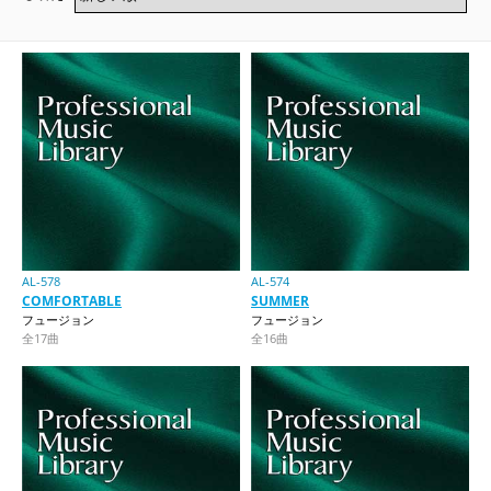
AL-578
AL-574
COMFORTABLE
SUMMER
フュージョン
フュージョン
全17曲
全16曲