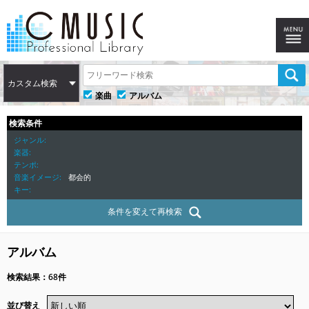
カスタム検索
楽曲
アルバム
検索条件
ジャンル
楽器
テンポ
音楽イメージ
都会的
キー
条件を変えて再検索
アルバム
検索結果：68件
並び替え