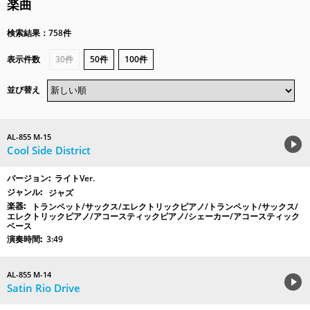
楽曲
検索結果：758件
表示件数
30件
50件
100件
並び替え
AL-855 M-15
Cool Side District
ライトVer.
ジャズ
トランペット/サックス/エレクトリックピアノ/トランペット/サックス/
エレクトリックピアノ/アコースティックピアノ/シェーカー/アコースティック
ベース
3:49
AL-855 M-14
Satin Rio Drive