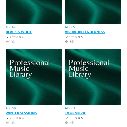
AL-567
AL-565
BLACK & WHITE
VISUAL IN TENDERNESS
フュージョン
フュージョン
全14曲
全18曲
AL-558
AL-553
WINTER SESSIONS
TV vs MOVIE
フュージョン
フュージョン
全12曲
全14曲