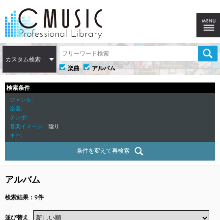
カスタム検索
楽曲
アルバム
検索条件
ジャンル
楽器
テンポ
音楽イメージ
陰り
キー
条件を変えて再検索
アルバム
検索結果：9件
並び替え