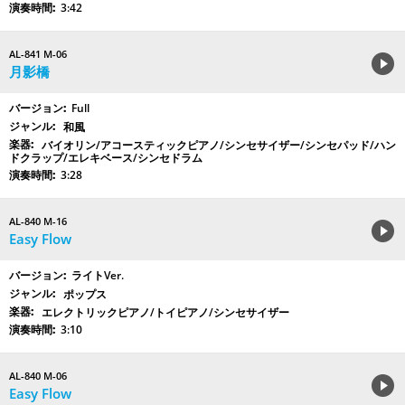
3:42
AL-841 M-06
月影橋
Full
和風
バイオリン/アコースティックピアノ/シンセサイザー/シンセパッド/ハン
ドクラップ/エレキベース/シンセドラム
3:28
AL-840 M-16
Easy Flow
ライトVer.
ポップス
エレクトリックピアノ/トイピアノ/シンセサイザー
3:10
AL-840 M-06
Easy Flow