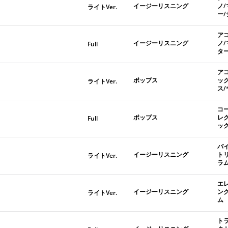
イージーリスニング
ノ
ライトVer.
ー
ア
イージーリスニング
ノ
Full
タ
ア
ポップス
ッ
ライトVer.
ス
コ
ポップス
レ
Full
ッ
バ
イージーリスニング
ト
ライトVer.
ラ
エ
イージーリスニング
ン
ライトVer.
ム
ト