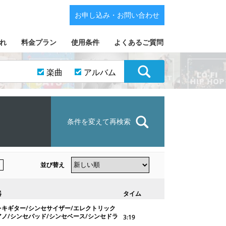
お申し込み・お問い合わせ
れ
料金プラン
使用条件
よくあるご質問
楽曲
アルバム
条件を変えて再検索
並び替え
器
タイム
レキギター/シンセサイザー/エレクトリック
アノ/シンセパッド/シンセベース/シンセドラ
3:19