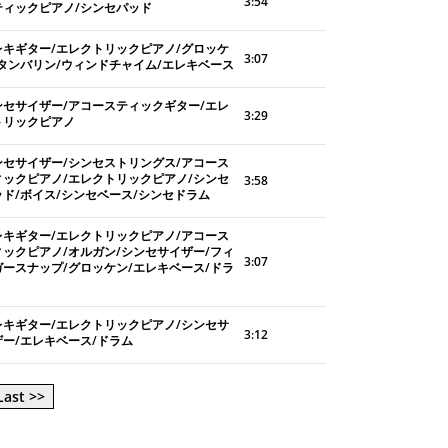
3:54
ティックピアノ/シンセパッド
レキギター/エレクトリックピアノ/グロッケ
3:07
/タンバリン/ウィンドチャイム/エレキベース
ンセサイザー/アコースティックギター/エレ
3:29
トリックピアノ
ンセサイザー/シンセストリングス/アコース
ィックピアノ/エレクトリックピアノ/シンセ
3:58
ッド/ボイス/シンセベース/シンセドラム
レキギター/エレクトリックピアノ/アコース
ィックピアノ/オルガン/シンセサイザー/フィ
3:07
ガースナップ/グロッケン/エレキベース/ドラ
レキギター/エレクトリックピアノ/シンセサ
3:12
ザー/エレキベース/ドラム
Last >>