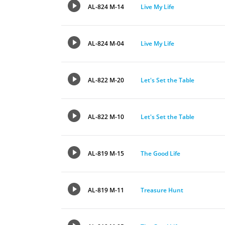
AL-824 M-14
Live My Life
AL-824 M-04
Live My Life
AL-822 M-20
Let's Set the Table
AL-822 M-10
Let's Set the Table
AL-819 M-15
The Good Life
AL-819 M-11
Treasure Hunt