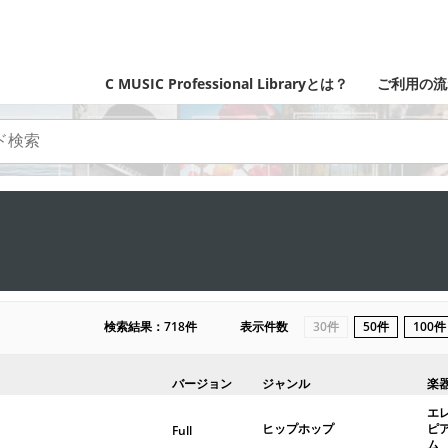
C MUSIC Professional Libraryとは？
ご利用の流
検索結果：718件
表示件数
30件
50件
100件
バージョン
ジャンル
楽
エ
ヒップホップ
ピ
Full
ム