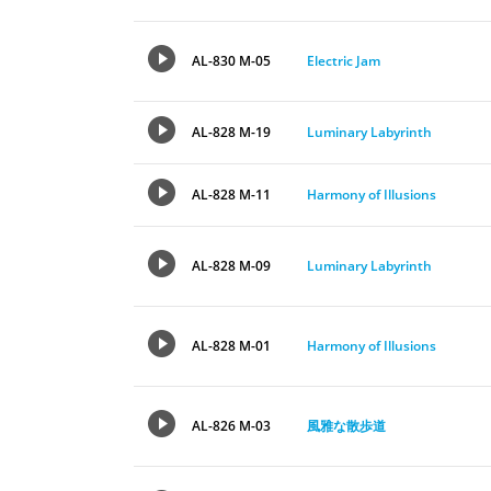
AL-830 M-05
Electric Jam
AL-828 M-19
Luminary Labyrinth
AL-828 M-11
Harmony of Illusions
AL-828 M-09
Luminary Labyrinth
AL-828 M-01
Harmony of Illusions
AL-826 M-03
風雅な散歩道