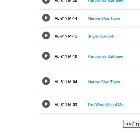
AL-811 M-20
Panoramic Rainbow
AL-811 M-14
Marine Blue Town
AL-811 M-12
Bright Outlook
AL-811 M-10
Panoramic Rainbow
AL-811 M-04
Marine Blue Town
AL-811 M-03
The Wind Kissed Me
<< Firs