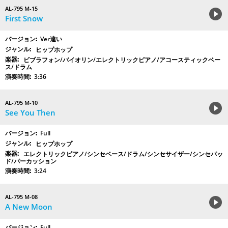
AL-795 M-15
First Snow
Ver違い
ヒップホップ
ビブラフォン/バイオリン/エレクトリックピアノ/アコースティックベー
ス/ドラム
3:36
AL-795 M-10
See You Then
Full
ヒップホップ
エレクトリックピアノ/シンセベース/ドラム/シンセサイザー/シンセパッ
ド/パーカッション
3:24
AL-795 M-08
A New Moon
Full