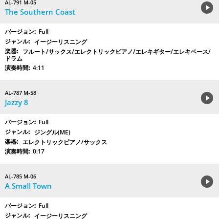
AL-791 M-05
The Southern Coast
Full
イージーリスニング
フルート/サックス/エレクトリックピアノ/エレキギター/エレキベース/
ドラム
4:11
AL-787 M-58
Jazzy 8
Full
ジングル(ME)
エレクトリックピアノ/サックス
0:17
AL-785 M-06
A Small Town
Full
イージーリスニング