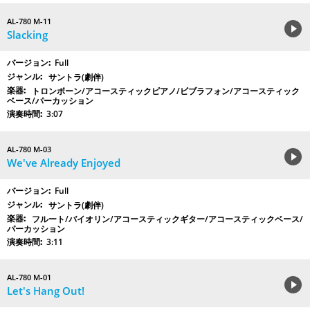
AL-780 M-11
Slacking
Full
サントラ(劇伴)
トロンボーン/アコースティックピアノ/ビブラフォン/アコースティック
ベース/パーカッション
3:07
AL-780 M-03
We've Already Enjoyed
Full
サントラ(劇伴)
フルート/バイオリン/アコースティックギター/アコースティックベース/
パーカッション
3:11
AL-780 M-01
Let's Hang Out!