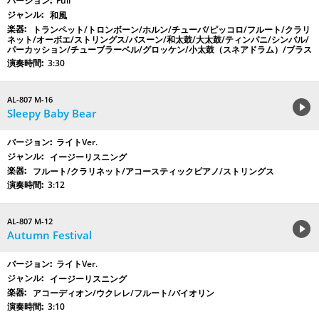
Full
和風
トランペット/トロンボーン/ホルン/チューバ/ピッコロ/フルート/クラリ
ネット/オーボエ/ストリングス/バスーン/和太鼓/大太鼓/ティンパニ/シンバル/
パーカッション/チューブラーベル/グロッケン/小太鼓（スネアドラム）/ブラス
3:30
AL-807 M-16
Sleepy Baby Bear
ライトVer.
イージーリスニング
フルート/クラリネット/アコースティックピアノ/ストリングス
3:12
AL-807 M-12
Autumn Festival
ライトVer.
イージーリスニング
アコーディオン/ウクレレ/フルート/バイオリン
3:10