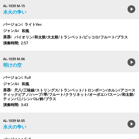
AL-1039 M-15
水火の争い
ライトVer.
和風
バイオリン/和太鼓/大太鼓/トランペット/ピッコロ/フルート/ブラス
2:57
AL-1039 M-06
明けの空
Full
和風
尺八/三味線/ストリングス/トランペット/トロンボーン/ホルン/アコース
ティックピアノ/ハープ/琴/フルート/クラリネット/オーボエ/バスーン/和太鼓/
ティンパニ/シンバル/鈴/ブラス
3:43
AL-1039 M-05
水火の争い