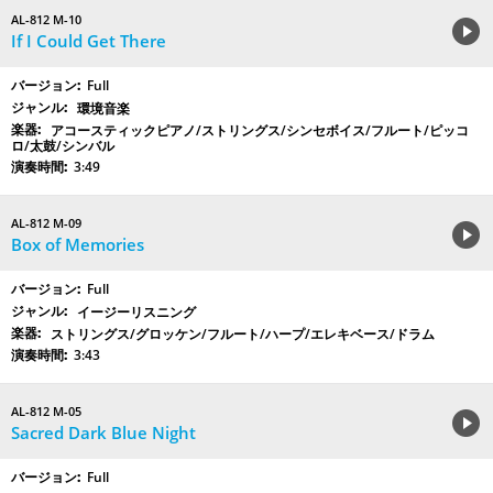
AL-812 M-10
If I Could Get There
Full
環境音楽
アコースティックピアノ/ストリングス/シンセボイス/フルート/ピッコ
ロ/太鼓/シンバル
3:49
AL-812 M-09
Box of Memories
Full
イージーリスニング
ストリングス/グロッケン/フルート/ハープ/エレキベース/ドラム
3:43
AL-812 M-05
Sacred Dark Blue Night
Full