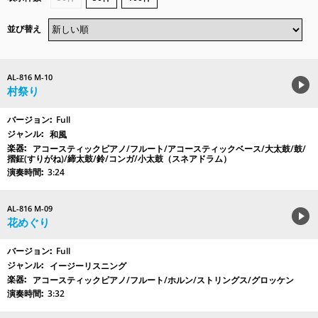
並び替え
AL-816 M-10
村祭り
Full
和風
アコースティックピアノ/フルート/アコースティックベース/大太鼓/鼓/
摺鉦(すりがね)/締太鼓/鈴/コンガ/小太鼓（スネアドラム）
3:24
AL-816 M-09
花めぐり
Full
イージーリスニング
アコースティックピアノ/フルート/ホルン/ストリングス/グロッケン
3:32