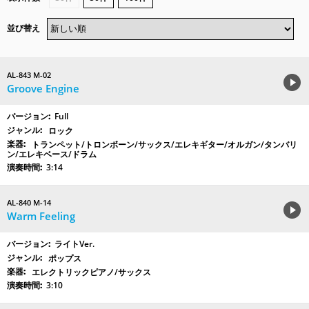
並び替え
AL-843 M-02
Groove Engine
Full
ロック
トランペット/トロンボーン/サックス/エレキギター/オルガン/タンバリ
ン/エレキベース/ドラム
3:14
AL-840 M-14
Warm Feeling
ライトVer.
ポップス
エレクトリックピアノ/サックス
3:10