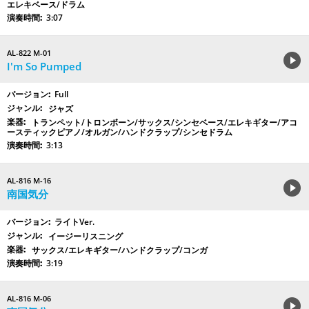
エレキベース/ドラム
3:07
AL-822 M-01
I'm So Pumped
Full
ジャズ
トランペット/トロンボーン/サックス/シンセベース/エレキギター/アコ
ースティックピアノ/オルガン/ハンドクラップ/シンセドラム
3:13
AL-816 M-16
南国気分
ライトVer.
イージーリスニング
サックス/エレキギター/ハンドクラップ/コンガ
3:19
AL-816 M-06