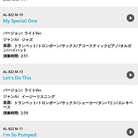
AL-822 M-19
My Special One
ライトVer.
ジャズ
トランペット/トロンボーン/サックス/アコースティックピアノ/オルガ
ン/ハイハット
2:51
AL-822 M-13
Let's Do This
ライトVer.
イージーリスニング
トランペット/トロンボーン/サックス/シェーカー/タンバリン/エレキベ
ース
2:59
AL-822 M-11
I'm So Pumped