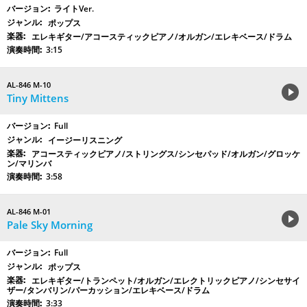
ライトVer.
ポップス
エレキギター/アコースティックピアノ/オルガン/エレキベース/ドラム
3:15
AL-846 M-10
Tiny Mittens
Full
イージーリスニング
アコースティックピアノ/ストリングス/シンセパッド/オルガン/グロッケ
ン/マリンバ
3:58
AL-846 M-01
Pale Sky Morning
Full
ポップス
エレキギター/トランペット/オルガン/エレクトリックピアノ/シンセサイ
ザー/タンバリン/パーカッション/エレキベース/ドラム
3:33