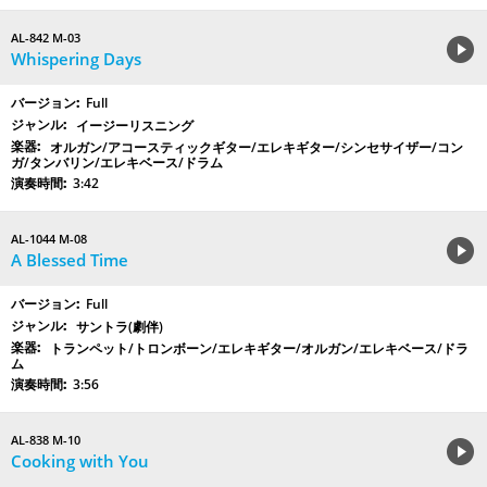
AL-842 M-03
Whispering Days
Full
イージーリスニング
オルガン/アコースティックギター/エレキギター/シンセサイザー/コン
ガ/タンバリン/エレキベース/ドラム
3:42
AL-1044 M-08
A Blessed Time
Full
サントラ(劇伴)
トランペット/トロンボーン/エレキギター/オルガン/エレキベース/ドラ
ム
3:56
AL-838 M-10
Cooking with You