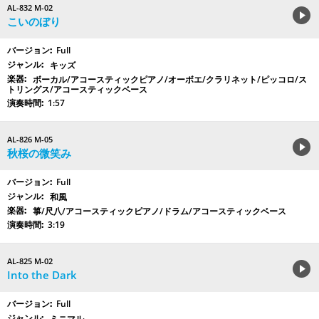
AL-832 M-02
こいのぼり
Full
キッズ
ボーカル/アコースティックピアノ/オーボエ/クラリネット/ピッコロ/ス
トリングス/アコースティックベース
1:57
AL-826 M-05
秋桜の微笑み
Full
和風
箏/尺八/アコースティックピアノ/ドラム/アコースティックベース
3:19
AL-825 M-02
Into the Dark
Full
ミニマル