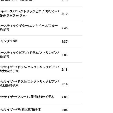
3:10
レキベース/エレクトリックピアノ/琴/シンバ
3:10
胡弓/タムタム(タム)
コースティックギター/エレキベース/フルー
2:46
琴/胡弓
トリングス/琴
1:37
コースティックピアノ/ドラム/ストリングス/
3:03
笛/胡弓
ンセサイザー/ドラム/エレクトリックピアノ/
2:13
和太鼓/拍子木
ンセサイザー/ドラム/エレクトリックピアノ/
2:14
和太鼓/拍子木
ンセサイザー/フルート/琴/和太鼓/拍子木
2:04
ンセサイザー/琴/和太鼓/拍子木
2:04