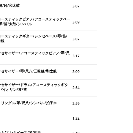
笛/鈴/和太鼓
3:07
コースティックピアノ/アコースティックベー
3:09
琴/笛/太鼓/シンバル
コースティックギター/シンセベース/琴/笛/
3:07
味線
ンセサイザー/アコースティックピアノ/琴/尺
3:17
ンセサイザー/琴/尺八/三味線/和太鼓
3:09
ンセサイザー/ドラム/アコースティックギタ
2:54
バイオリン/琴/笛
トリングス/琴/尺八/シンバル/拍子木
2:59
1:32
ラム/エレキベース/琴/胡弓