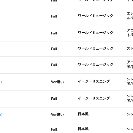
Full
エ
ワールドミュージック
Full
ル/
ア
ワールドミュージック
Full
ト/
ワールドミュージック
ス
Full
ア
ワールドミュージック
Full
琴/
シ
イージーリスニング
e)
Ver違い
琴/
シ
イージーリスニング
Full
琴/
日本風
シ
e)
Ver違い
日本風
シ
Full