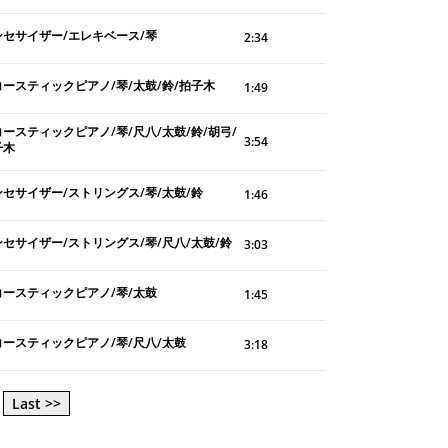
ンセサイザー/エレキベース/琴
2:34
コースティックピアノ/琴/太鼓/鈴/拍子木
1:49
ースティックピアノ/琴/尺八/太鼓/鈴/胡弓/
3:54
子木
ンセサイザー/ストリングス/琴/太鼓/鈴
1:46
ンセサイザー/ストリングス/琴/尺八/太鼓/鈴
3:03
コースティックピアノ/琴/太鼓
1:45
コースティックピアノ/琴/尺八/太鼓
3:18
Last >>