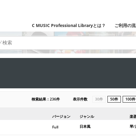
C MUSIC Professional Libraryとは？
ご利用の流
検索結果：236件
表示件数
30件
50件
100件
バージョン
ジャンル
楽
日本風
琴/
Full