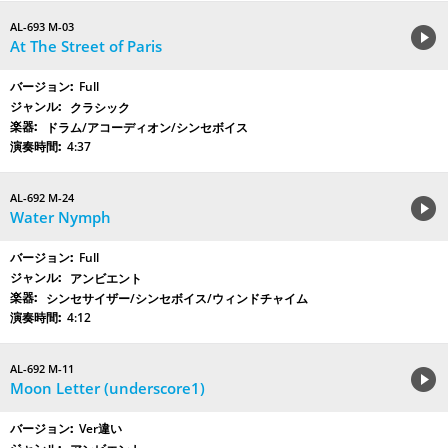
AL-693 M-03
At The Street of Paris
Full
クラシック
ドラム/アコーディオン/シンセボイス
4:37
AL-692 M-24
Water Nymph
Full
アンビエント
シンセサイザー/シンセボイス/ウィンドチャイム
4:12
AL-692 M-11
Moon Letter (underscore1)
Ver違い