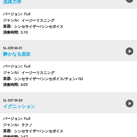
流体力学
Full
イージーリスニング
シンセサイザー/シンセボイス
3:10
SL-039 M-01
静かなる息吹
Full
イージーリスニング
シンセサイザー/シンセボイス/チェンバロ
4:05
SL-037 M-03
イグニッション
Full
テクノ
シンセサイザー/シンセボイス
2:57