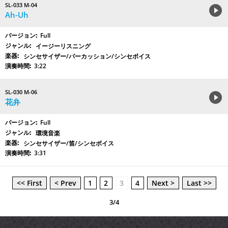
SL-033 M-04
Ah-Uh
Full
イージーリスニング
シンセサイザー/パーカッション/シンセボイス
3:22
SL-030 M-06
花弁
Full
環境音楽
シンセサイザー/笛/シンセボイス
3:31
<< First
< Prev
1
2
3
4
Next >
Last >>
3/4