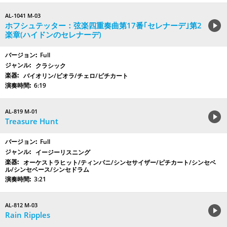
AL-1041 M-03
ホフシュテッター：弦楽四重奏曲第17番｢セレナーデ｣第2
楽章(ハイドンのセレナーデ)
Full
クラシック
バイオリン/ビオラ/チェロ/ピチカート
6:19
AL-819 M-01
Treasure Hunt
Full
イージーリスニング
オーケストラヒット/ティンパニ/シンセサイザー/ピチカート/シンセベ
ル/シンセベース/シンセドラム
3:21
AL-812 M-03
Rain Ripples