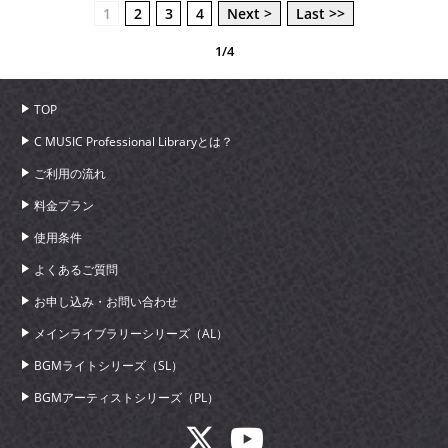
1
2
3
4
Next >
Last >>
1/4
TOP
C MUSIC Professional Libraryとは？
ご利用の流れ
料金プラン
使用条件
よくあるご質問
お申し込み・お問い合わせ
メインライブラリーシリーズ（AL）
BGMライトシリーズ（SL）
BGMアーティストシリーズ（PL）