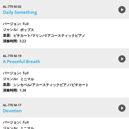
AL-779 M-02
Daily Something
Full
ポップス
ピチカート/マリンバ/アコースティックピアノ
3:22
AL-770 M-19
A Peaceful Breath
Full
ミニマル
シンセベル/アコースティックピアノ/ピチカート
1:38
AL-770 M-17
Devotion
Full
ミニマル