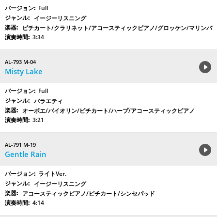
Full
イージーリスニング
ピチカート/クラリネット/アコースティックピアノ/グロッケン/マリンバ
3:34
AL-793 M-04
Misty Lake
Full
バラエティ
オーボエ/バイオリン/ピチカート/ハープ/アコースティックピアノ
3:21
AL-791 M-19
Gentle Rain
ライトVer.
イージーリスニング
アコースティックピアノ/ピチカート/シンセパッド
4:14