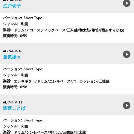
江戸切子
Short Type
和風
ドラム/アコースティックベース/三味線/和太鼓/篠笛/摺鉦(すりがね)
0:59
AL-744 M-16
意気揚々
Short Type
和風
エレキギター/ドラム/エレキベース/パーカッション/三味線
0:58
AL-744 M-11
洒落ことば
Short Type
和風
ドラム/シンセベース/琴/尺八/三味線/大太鼓