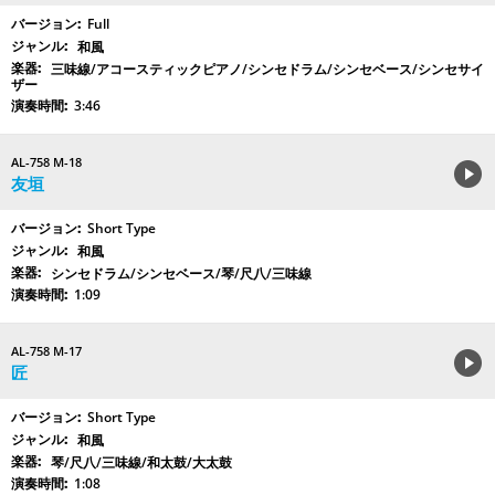
Full
和風
三味線/アコースティックピアノ/シンセドラム/シンセベース/シンセサイ
ザー
3:46
AL-758 M-18
友垣
Short Type
和風
シンセドラム/シンセベース/琴/尺八/三味線
1:09
AL-758 M-17
匠
Short Type
和風
琴/尺八/三味線/和太鼓/大太鼓
1:08