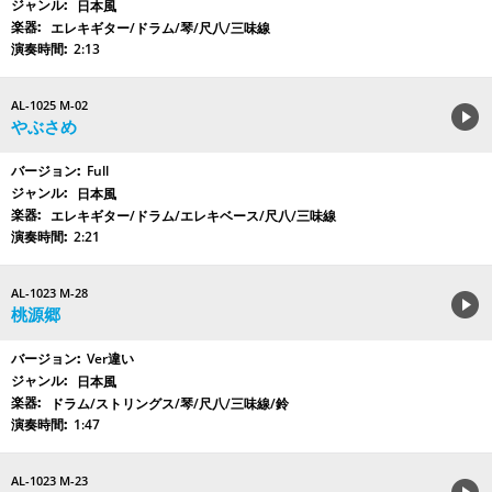
日本風
エレキギター/ドラム/琴/尺八/三味線
2:13
AL-1025 M-02
やぶさめ
Full
日本風
エレキギター/ドラム/エレキベース/尺八/三味線
2:21
AL-1023 M-28
桃源郷
Ver違い
日本風
ドラム/ストリングス/琴/尺八/三味線/鈴
1:47
AL-1023 M-23