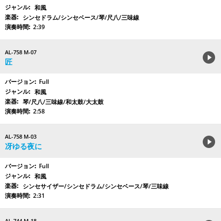
和風
シンセドラム/シンセベース/琴/尺八/三味線
2:39
AL-758 M-07
匠
Full
和風
琴/尺八/三味線/和太鼓/大太鼓
2:58
AL-758 M-03
冴ゆる夜に
Full
和風
シンセサイザー/シンセドラム/シンセベース/琴/三味線
2:31
AL-744 M-18