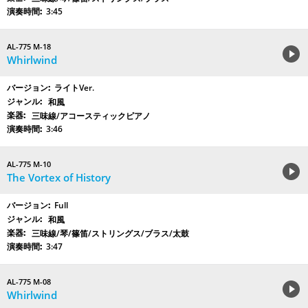
3:45
AL-775 M-18
Whirlwind
ライトVer.
和風
三味線/アコースティックピアノ
3:46
AL-775 M-10
The Vortex of History
Full
和風
三味線/琴/篠笛/ストリングス/ブラス/太鼓
3:47
AL-775 M-08
Whirlwind