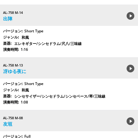
AL-758 M-14
出陣
Short Type
和風
エレキギター/シンセドラム/尺八/三味線
1:16
AL-758 M-13
冴ゆる夜に
Short Type
和風
シンセサイザー/シンセドラム/シンセベース/琴/三味線
1:08
AL-758 M-08
友垣
Full