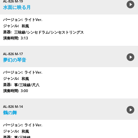
AL-826 M-19
水面に映る月
ライトVer.
和風
三味線/シンセドラム/シンセストリングス
3:13
AL-826 M-17
夢幻の琴音
ライトVer.
和風
箏/三味線/尺八
3:00
AL-826 M-14
鶴の舞
ライトVer.
和風
箏/三味線