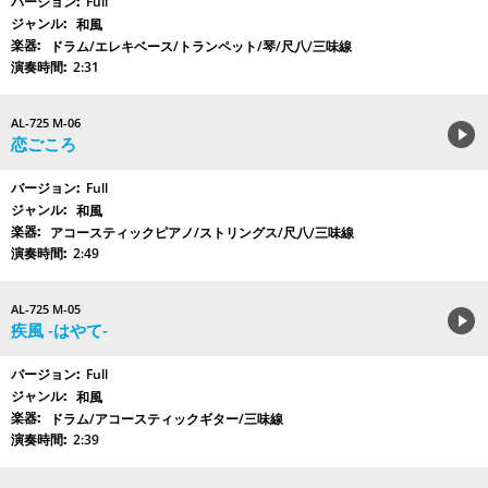
Full
和風
ドラム/エレキベース/トランペット/琴/尺八/三味線
2:31
AL-725 M-06
恋ごころ
Full
和風
アコースティックピアノ/ストリングス/尺八/三味線
2:49
AL-725 M-05
疾風 -はやて-
Full
和風
ドラム/アコースティックギター/三味線
2:39