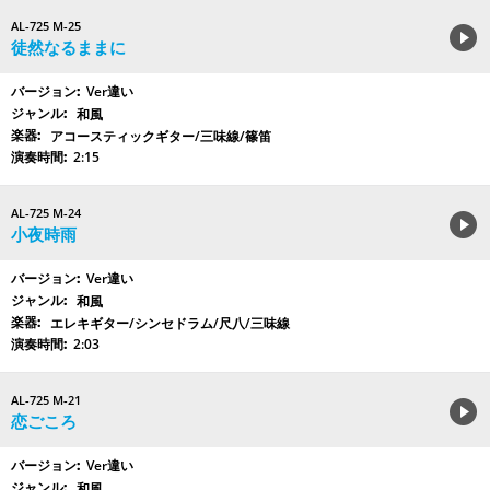
AL-725 M-25
徒然なるままに
Ver違い
和風
アコースティックギター/三味線/篠笛
2:15
AL-725 M-24
小夜時雨
Ver違い
和風
エレキギター/シンセドラム/尺八/三味線
2:03
AL-725 M-21
恋ごころ
Ver違い
和風