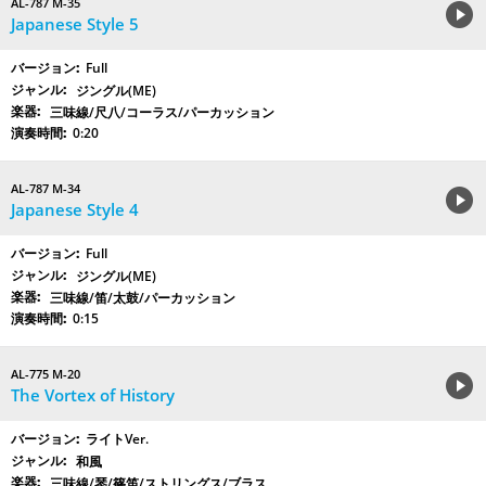
AL-787 M-35
Japanese Style 5
Full
ジングル(ME)
三味線/尺八/コーラス/パーカッション
0:20
AL-787 M-34
Japanese Style 4
Full
ジングル(ME)
三味線/笛/太鼓/パーカッション
0:15
AL-775 M-20
The Vortex of History
ライトVer.
和風
三味線/琴/篠笛/ストリングス/ブラス