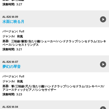
3:27
AL-826 M-09
水面に映る月
Full
和風
三味線/篠笛/当たり鐘/シェーカー/ハンドクラップ/シンセドラム/エレキ
ベース/シンセストリングス
3:21
AL-826 M-07
夢幻の琴音
Full
和風
箏/三味線/尺八/当たり鐘/ハンドクラップ/シンセドラム/エレキベース/
アコースティックピアノ/シンセサイザー
3:23
AL-826 M-04