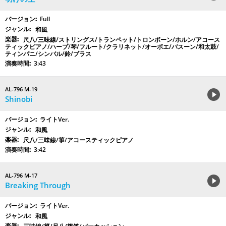
Full
和風
尺八/三味線/ストリングス/トランペット/トロンボーン/ホルン/アコース
ティックピアノ/ハープ/琴/フルート/クラリネット/オーボエ/バスーン/和太鼓/
ティンパニ/シンバル/鈴/ブラス
3:43
AL-796 M-19
Shinobi
ライトVer.
和風
尺八/三味線/箏/アコースティックピアノ
3:42
AL-796 M-17
Breaking Through
ライトVer.
和風