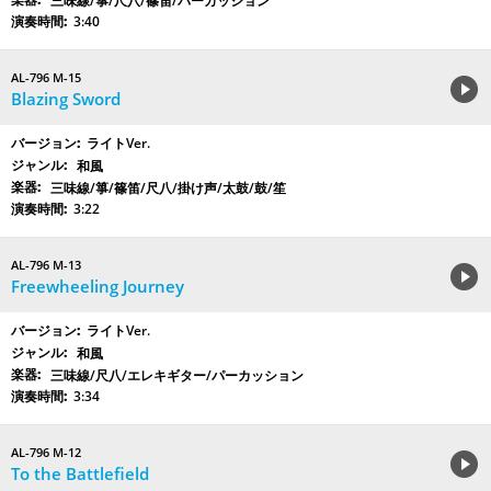
三味線/箏/尺八/篠笛/パーカッション
3:40
AL-796 M-15
Blazing Sword
ライトVer.
和風
三味線/箏/篠笛/尺八/掛け声/太鼓/鼓/笙
3:22
AL-796 M-13
Freewheeling Journey
ライトVer.
和風
三味線/尺八/エレキギター/パーカッション
3:34
AL-796 M-12
To the Battlefield