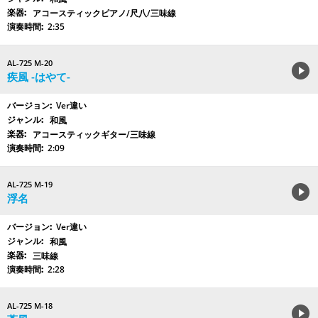
アコースティックピアノ/尺八/三味線
2:35
AL-725 M-20
疾風 -はやて-
Ver違い
和風
アコースティックギター/三味線
2:09
AL-725 M-19
浮名
Ver違い
和風
三味線
2:28
AL-725 M-18