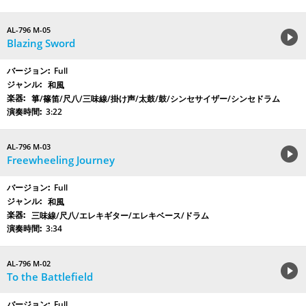
AL-796 M-05
Blazing Sword
Full
和風
箏/篠笛/尺八/三味線/掛け声/太鼓/鼓/シンセサイザー/シンセドラム
3:22
AL-796 M-03
Freewheeling Journey
Full
和風
三味線/尺八/エレキギター/エレキベース/ドラム
3:34
AL-796 M-02
To the Battlefield
Full