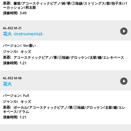
篠笛/アコースティックピアノ/鈴/箏/三味線/ストリングス/鼓/拍子木/パ
ーカッション/和太鼓
3:49
AL-832 M-21
花火 -instrumental-
Ver違い
キッズ
アコースティックピアノ/箏/三味線/グロッケン/太鼓/鐘/エレキベース
1:21
AL-832 M-06
花火
Full
キッズ
ボーカル/アコースティックピアノ/箏/三味線/グロッケン/太鼓/鐘/エレ
キベース/ドラム
1:21