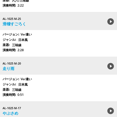
尺八/三味線
2:22
AL-1025 M-25
滑稽すごろく
Ver違い
日本風
三味線
2:28
AL-1025 M-20
走り雨
Ver違い
日本風
三味線
0:51
AL-1025 M-17
やぶさめ