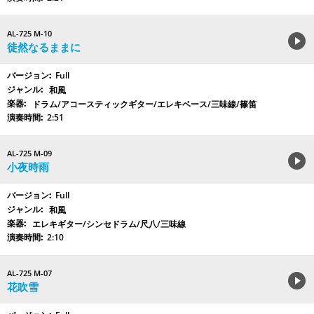
AL-725 M-10
徒然なるままに
Full
和風
ドラム/アコースティックギター/エレキベース/三味線/篠笛
2:51
AL-725 M-09
小夜時雨
Full
和風
エレキギター/シンセドラム/尺八/三味線
2:10
AL-725 M-07
花吹雪