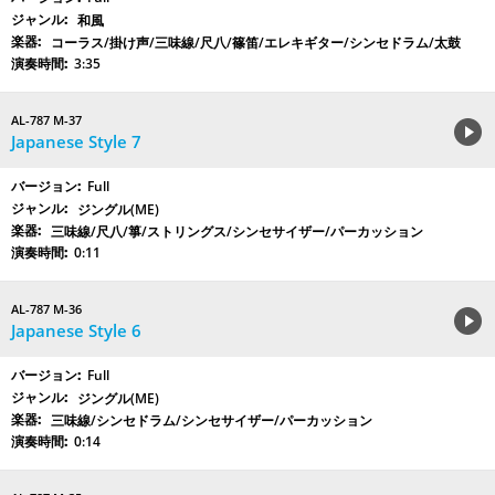
和風
コーラス/掛け声/三味線/尺八/篠笛/エレキギター/シンセドラム/太鼓
3:35
AL-787 M-37
Japanese Style 7
Full
ジングル(ME)
三味線/尺八/箏/ストリングス/シンセサイザー/パーカッション
0:11
AL-787 M-36
Japanese Style 6
Full
ジングル(ME)
三味線/シンセドラム/シンセサイザー/パーカッション
0:14