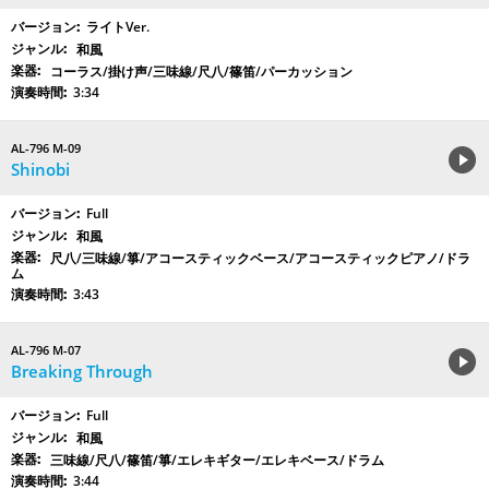
ライトVer.
和風
コーラス/掛け声/三味線/尺八/篠笛/パーカッション
3:34
AL-796 M-09
Shinobi
Full
和風
尺八/三味線/箏/アコースティックベース/アコースティックピアノ/ドラ
ム
3:43
AL-796 M-07
Breaking Through
Full
和風
三味線/尺八/篠笛/箏/エレキギター/エレキベース/ドラム
3:44