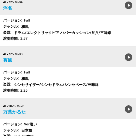
AL-725 M-04
浮名
Full
和風
ドラム/エレクトリックピアノ/パーカッション/尺八/三味線
2:57
AL-725 M-03
蒼風
Full
和風
シンセサイザー/シンセドラム/シンセベース/三味線
2:35
AL-1025 M-28
万葉かるた
Ver違い
日本風