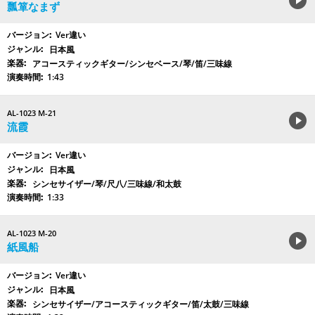
瓢箪なまず
Ver違い
日本風
アコースティックギター/シンセベース/琴/笛/三味線
1:43
AL-1023 M-21
流霞
Ver違い
日本風
シンセサイザー/琴/尺八/三味線/和太鼓
1:33
AL-1023 M-20
紙風船
Ver違い
日本風
シンセサイザー/アコースティックギター/笛/太鼓/三味線