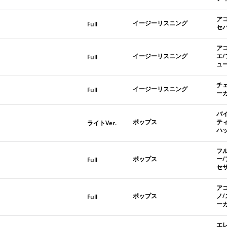
ア
イージーリスニング
Full
セ
ア
イージーリスニング
エ
Full
ュ
チ
イージーリスニング
Full
ー
バ
ポップス
テ
ライトVer.
ハ
フ
ポップス
ー
Full
セ
ア
ポップス
ノ
Full
ー
エ