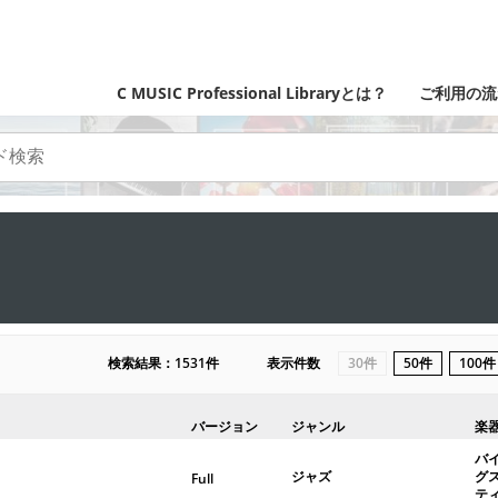
C MUSIC Professional Libraryとは？
ご利用の流
検索結果：1531件
表示件数
30件
50件
100件
バージョン
ジャンル
楽
バ
ジャズ
グ
Full
テ