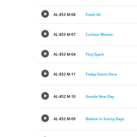
AL-853 M-08
Fresh Air
AL-853 M-07
Curious Motion
AL-853 M-04
Tiny Spark
AL-852 M-11
Today Starts Here
AL-852 M-10
Gentle New Day
AL-852 M-09
Believe in Sunny Days