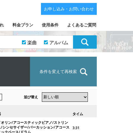
お申し込み・お問い合わせ
れ
料金プラン
使用条件
よくあるご質問
楽曲
アルバム
条件を変えて再検索
並び替え
器
タイム
イオリン/アコースティックピアノ/ストリン
ス/シンセサイザー/パーカッション/アコース
3:31
ィックベース/ドラム