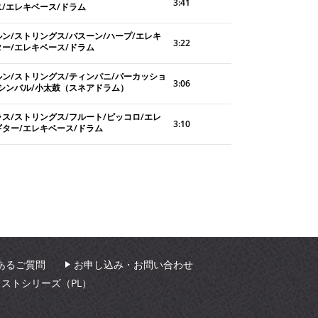
3:41
ニ/エレキベース/ドラム
ルン/ストリングス/バスーン/ハープ/エレキ
3:22
ター/エレキベース/ドラム
ルン/ストリングス/ティンパニ/パーカッショ
3:06
/シンバル/小太鼓（スネアドラム）
ラス/ストリングス/フルート/ピッコロ/エレ
3:10
ギター/エレキベース/ドラム
あるご質問
お申し込み・お問い合わせ
ィストシリーズ（PL）