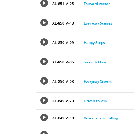
AL-851 M-05
Forward Vector
AL-850 M-13
Everyday Scenes
AL-850 M-09
Happy Steps
AL-850 M-05
Smooth Flow
AL-850 M-03
Everyday Scenes
AL-849 M-20
Driven to Win
AL-849 M-18
Adventure is Calling