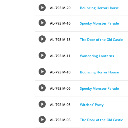
AL-793 M-20
Bouncing Horror House
AL-793 M-16
Spooky Monster Parade
AL-793 M-13
The Door of the Old Castle
AL-793 M-11
Wandering Lanterns
AL-793 M-10
Bouncing Horror House
AL-793 M-06
Spooky Monster Parade
AL-793 M-05
Witches' Party
AL-793 M-03
The Door of the Old Castle