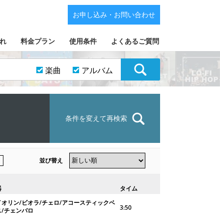
お申し込み・お問い合わせ
れ
料金プラン
使用条件
よくあるご質問
楽曲
アルバム
条件を変えて再検索
並び替え
器
タイム
イオリン/ビオラ/チェロ/アコースティックベ
3:50
ス/チェンバロ