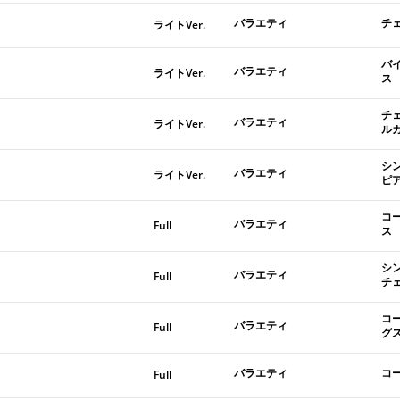
バラエティ
チ
ライトVer.
バ
バラエティ
ライトVer.
ス
チ
バラエティ
ライトVer.
ル
シ
バラエティ
ライトVer.
ピ
コ
バラエティ
Full
ス
シ
バラエティ
Full
チ
コ
バラエティ
Full
グ
バラエティ
コ
Full