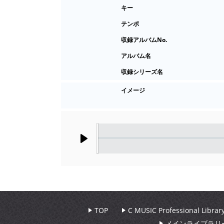
キー
テンポ
収録アルバムNo.
アルバム名
収録シリーズ名
イメージ
Play
TOP
C MUSIC Professional Libr
メインライブラリ