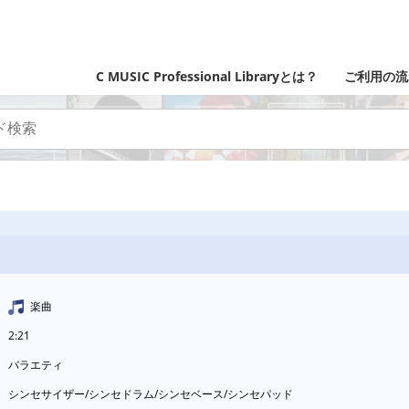
C MUSIC Professional Libraryとは？
ご利用の流
楽曲
2:21
バラエティ
シンセサイザー/シンセドラム/シンセベース/シンセパッド