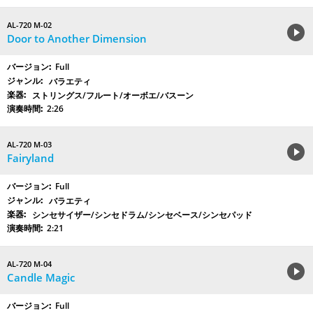
AL-720 M-02
Door to Another Dimension
Full
バラエティ
ストリングス/フルート/オーボエ/バスーン
2:26
AL-720 M-03
Fairyland
Full
バラエティ
シンセサイザー/シンセドラム/シンセベース/シンセパッド
2:21
AL-720 M-04
Candle Magic
Full