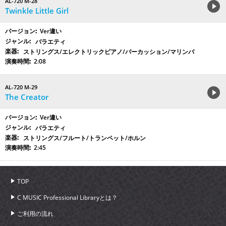
AL-720 M-28
Twinkle Little Girl
Ver違い
バラエティ
ストリングス/エレクトリックピアノ/パーカッション/マリンバ
2:08
AL-720 M-29
The Creator
Ver違い
バラエティ
ストリングス/フルート/トランペット/ホルン
2:45
TOP
C MUSIC Professional Libraryとは？
ご利用の流れ