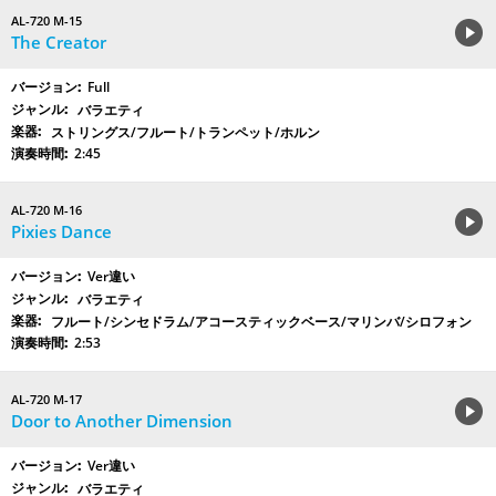
AL-720 M-15
The Creator
Full
バラエティ
ストリングス/フルート/トランペット/ホルン
2:45
AL-720 M-16
Pixies Dance
Ver違い
バラエティ
フルート/シンセドラム/アコースティックベース/マリンバ/シロフォン
2:53
AL-720 M-17
Door to Another Dimension
Ver違い
バラエティ