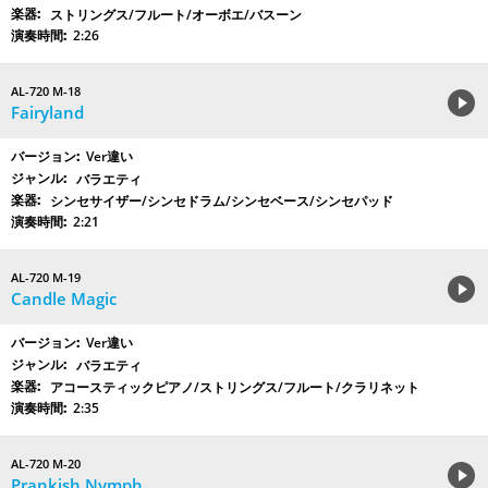
ストリングス/フルート/オーボエ/バスーン
2:26
AL-720 M-18
Fairyland
Ver違い
バラエティ
シンセサイザー/シンセドラム/シンセベース/シンセパッド
2:21
AL-720 M-19
Candle Magic
Ver違い
バラエティ
アコースティックピアノ/ストリングス/フルート/クラリネット
2:35
AL-720 M-20
Prankish Nymph