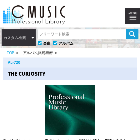
カスタム検索
楽曲
アルバム
TOP
アルバム詳細画面
AL-720
THE CURIOSITY