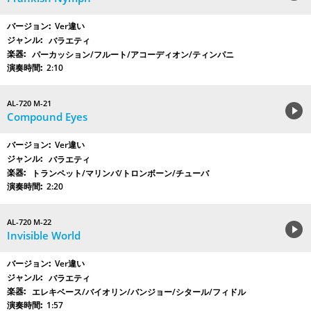
Ver違い
バラエティ
パーカッション/フルート/アコーディオン/ティンパニ
2:10
AL-720 M-21
Compound Eyes
Ver違い
バラエティ
トランペット/マリンバ/トロンボーン/チューバ
2:20
AL-720 M-22
Invisible World
Ver違い
バラエティ
エレキベース/バイオリン/バンジョー/シタール/フィドル
1:57