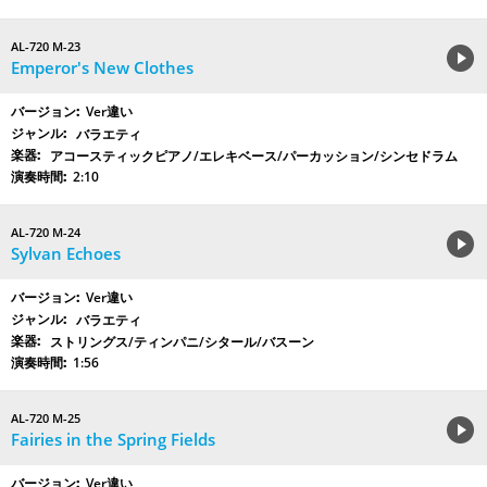
AL-720 M-23
Emperor's New Clothes
Ver違い
バラエティ
アコースティックピアノ/エレキベース/パーカッション/シンセドラム
2:10
AL-720 M-24
Sylvan Echoes
Ver違い
バラエティ
ストリングス/ティンパニ/シタール/バスーン
1:56
AL-720 M-25
Fairies in the Spring Fields
Ver違い